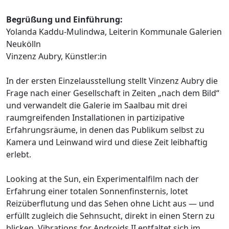
Begrüßung und Einführung:
Yolanda Kaddu-Mulindwa, Leiterin Kommunale Galerien
Neukölln
Vinzenz Aubry, Künstler:in
In der ersten Einzelausstellung stellt Vinzenz Aubry die
Frage nach einer Gesellschaft in Zeiten „nach dem Bild“
und verwandelt die Galerie im Saalbau mit drei
raumgreifenden Installationen in partizipative
Erfahrungsräume, in denen das Publikum selbst zu
Kamera und Leinwand wird und diese Zeit leibhaftig
erlebt.
Looking at the Sun, ein Experimentalfilm nach der
Erfahrung einer totalen Sonnenfinsternis, lotet
Reizüberflutung und das Sehen ohne Licht aus — und
erfüllt zugleich die Sehnsucht, direkt in einen Stern zu
blicken. Vibrations for Androids II entfaltet sich im