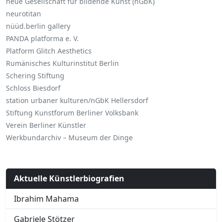
neue Gesellschaft für bildende Kunst (nGbK)
neurotitan
nüüd.berlin gallery
PANDA platforma e. V.
Platform Glitch Aesthetics
Rumänisches Kulturinstitut Berlin
Schering Stiftung
Schloss Biesdorf
station urbaner kulturen/nGbK Hellersdorf
Stiftung Kunstforum Berliner Volksbank
Verein Berliner Künstler
Werkbundarchiv – Museum der Dinge
Aktuelle Künstlerbiografien
Ibrahim Mahama
Gabriele Stötzer