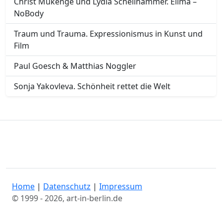
Christ Mukenge und Lydia Schellhammer. Elima –
NoBody
Traum und Trauma. Expressionismus in Kunst und
Film
Paul Goesch & Matthias Noggler
Sonja Yakovleva. Schönheit rettet die Welt
Home
|
Datenschutz
|
Impressum
© 1999 - 2026, art-in-berlin.de