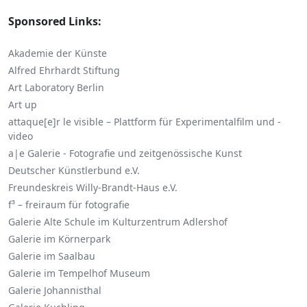
Sponsored Links:
Akademie der Künste
Alfred Ehrhardt Stiftung
Art Laboratory Berlin
Art up
attaque[e]r le visible – Plattform für Experimentalfilm und -
video
a|e Galerie - Fotografie und zeitgenössische Kunst
Deutscher Künstlerbund e.V.
Freundeskreis Willy-Brandt-Haus e.V.
f³ – freiraum für fotografie
Galerie Alte Schule im Kulturzentrum Adlershof
Galerie im Körnerpark
Galerie im Saalbau
Galerie im Tempelhof Museum
Galerie Johannisthal