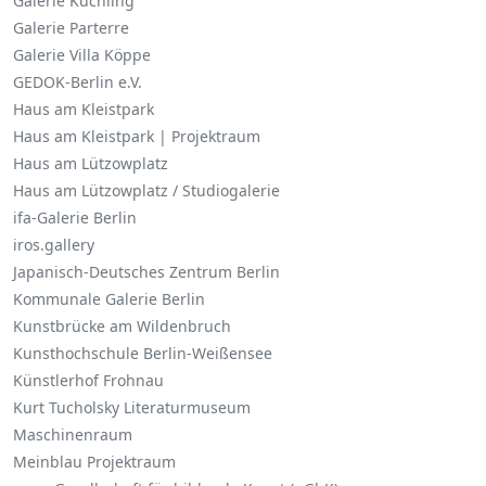
Galerie Kuchling
Galerie Parterre
Galerie Villa Köppe
GEDOK-Berlin e.V.
Haus am Kleistpark
Haus am Kleistpark | Projektraum
Haus am Lützowplatz
Haus am Lützowplatz / Studiogalerie
ifa-Galerie Berlin
iros.gallery
Japanisch-Deutsches Zentrum Berlin
Kommunale Galerie Berlin
Kunstbrücke am Wildenbruch
Kunsthochschule Berlin-Weißensee
Künstlerhof Frohnau
Kurt Tucholsky Literaturmuseum
Maschinenraum
Meinblau Projektraum