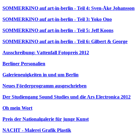
SOMMERKINO auf art-in-berlin - Teil 4: Sven-Åke Johansson
SOMMERKINO auf art-in-berlin - Teil 3: Yoko Ono
SOMMERKINO auf art-in-berlin - Teil 5: Jeff Koons
SOMMERKINO auf art-in-berlin - Teil 6: Gilbert & George
Ausschreibung: Vattenfall Fotopreis 2012
Berliner Personalien
Galerieneuigkeiten in und um Berlin
Neues Förderprogramm ausgeschrieben
Der Studiengang Sound Studies und die Ars Electronica 2012
Oh mein Wort
Preis der Nationalgalerie für junge Kunst
NACHT - Malerei Grafik Plastik