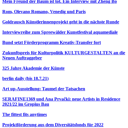
Mein Freund der Baum ist tot. Ein Interview mit Zheng Bo
Rom, Olevano Romano, Venedig und Paris
Goldrausch Künstlerinnenprojekt geht in die nächste Runde
Interviewreihe zum Spreewälder Kunstfestival aquamediale
Bund setzt Förderprogramm Kreativ-Transfer fort
Zukunftspreis für Kulturpolitik KULTURGESTALTEN an die
Neuen Auftraggeber
325 Jahre Akademie der Künste
berlin daily (bis 18.7.21)
Art up-Ausstellung: Taumel der Tatsachen
SERAFINE1369 und Ana Prvački: neue Artists in Residence
2021/22 im Gropius Bau
The fittest fits anytimes
Projektförderung aus dem Diversitätsfonds für 2022