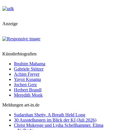
Anzeige
Künstlerbiografien
Ibrahim Mahama
Gabriele Stötzer
Achim Freyer
Yayoi Kusama
Jochen Gerz
Herbert Brandl
Meredith Monk
Meldungen art-in.de
Sudarshan Shetty. A Breath Held Long
30 Ausstellungen im Blick der KI (Juli 2026)
Christ Mukenge und Lydia Schellhammer. Elima