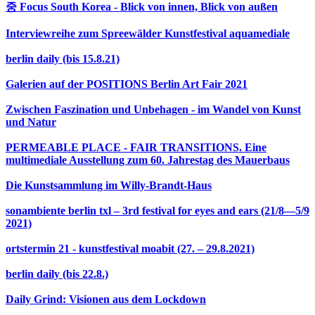
중 Focus South Korea - Blick von innen, Blick von außen
Interviewreihe zum Spreewälder Kunstfestival aquamediale
berlin daily (bis 15.8.21)
Galerien auf der POSITIONS Berlin Art Fair 2021
Zwischen Faszination und Unbehagen - im Wandel von Kunst
und Natur
PERMEABLE PLACE - FAIR TRANSITIONS. Eine
multimediale Ausstellung zum 60. Jahrestag des Mauerbaus
Die Kunstsammlung im Willy-Brandt-Haus
sonambiente berlin txl – 3rd festival for eyes and ears (21/8—5/9
2021)
ortstermin 21 - kunstfestival moabit (27. – 29.8.2021)
berlin daily (bis 22.8.)
Daily Grind: Visionen aus dem Lockdown