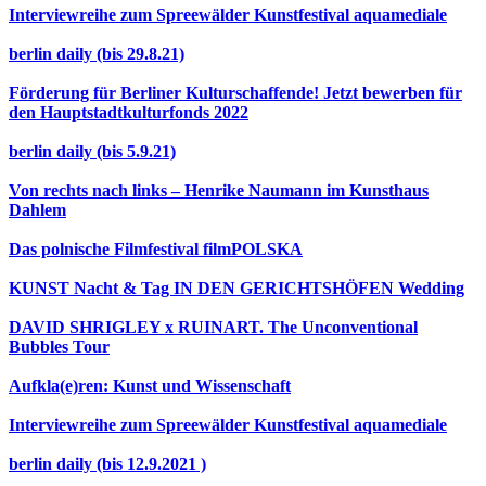
Interviewreihe zum Spreewälder Kunstfestival aquamediale
berlin daily (bis 29.8.21)
Förderung für Berliner Kulturschaffende! Jetzt bewerben für
den Hauptstadtkulturfonds 2022
berlin daily (bis 5.9.21)
Von rechts nach links – Henrike Naumann im Kunsthaus
Dahlem
Das polnische Filmfestival filmPOLSKA
KUNST Nacht & Tag IN DEN GERICHTSHÖFEN Wedding
DAVID SHRIGLEY x RUINART. The Unconventional
Bubbles Tour
Aufkla(e)ren: Kunst und Wissenschaft
Interviewreihe zum Spreewälder Kunstfestival aquamediale
berlin daily (bis 12.9.2021 )