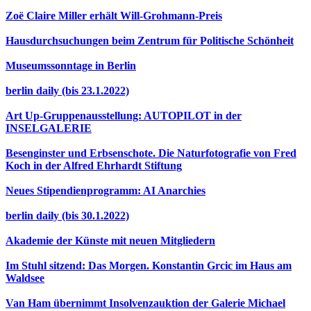
Zoë Claire Miller erhält Will-Grohmann-Preis
Hausdurchsuchungen beim Zentrum für Politische Schönheit
Museumssonntage in Berlin
berlin daily (bis 23.1.2022)
Art Up-Gruppenausstellung: AUTOPILOT in der
INSELGALERIE
Besenginster und Erbsenschote. Die Naturfotografie von Fred
Koch in der Alfred Ehrhardt Stiftung
Neues Stipendienprogramm: AI Anarchies
berlin daily (bis 30.1.2022)
Akademie der Künste mit neuen Mitgliedern
Im Stuhl sitzend: Das Morgen. Konstantin Grcic im Haus am
Waldsee
Van Ham übernimmt Insolvenzauktion der Galerie Michael