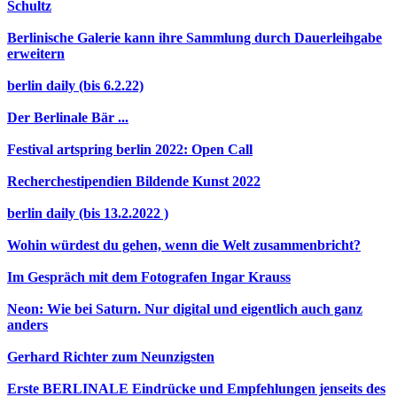
Schultz
Berlinische Galerie kann ihre Sammlung durch Dauerleihgabe
erweitern
berlin daily (bis 6.2.22)
Der Berlinale Bär ...
Festival artspring berlin 2022: Open Call
Recherchestipendien Bildende Kunst 2022
berlin daily (bis 13.2.2022 )
Wohin würdest du gehen, wenn die Welt zusammenbricht?
Im Gespräch mit dem Fotografen Ingar Krauss
Neon: Wie bei Saturn. Nur digital und eigentlich auch ganz
anders
Gerhard Richter zum Neunzigsten
Erste BERLINALE Eindrücke und Empfehlungen jenseits des