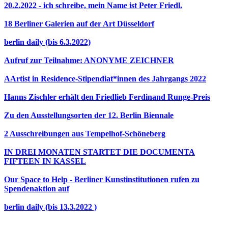
20.2.2022 - ich schreibe, mein Name ist Peter Friedl.
18 Berliner Galerien auf der Art Düsseldorf
berlin daily (bis 6.3.2022)
Aufruf zur Teilnahme: ANONYME ZEICHNER
AArtist in Residence-Stipendiat*innen des Jahrgangs 2022
Hanns Zischler erhält den Friedlieb Ferdinand Runge-Preis
Zu den Ausstellungsorten der 12. Berlin Biennale
2 Ausschreibungen aus Tempelhof-Schöneberg
IN DREI MONATEN STARTET DIE DOCUMENTA
FIFTEEN IN KASSEL
Our Space to Help - Berliner Kunstinstitutionen rufen zu
Spendenaktion auf
berlin daily (bis 13.3.2022 )