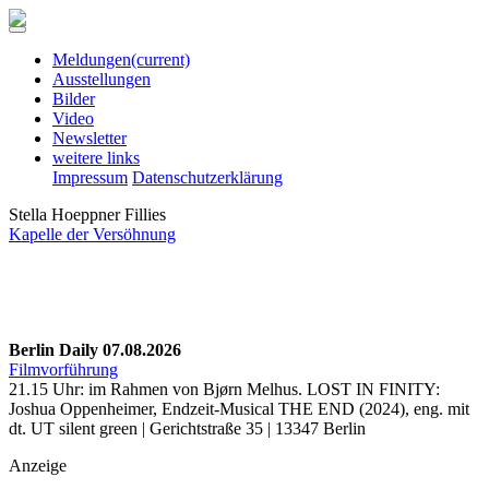
Meldungen
(current)
Ausstellungen
Bilder
Video
Newsletter
weitere links
Impressum
Datenschutzerklärung
Stella Hoeppner Fillies
Kapelle der Versöhnung
Berlin Daily 07.08.2026
Filmvorführung
21.15 Uhr: im Rahmen von Bjørn Melhus. LOST IN FINITY:
Joshua Oppenheimer, Endzeit-Musical THE END (2024), eng. mit
dt. UT silent green | Gerichtstraße 35 | 13347 Berlin
Anzeige