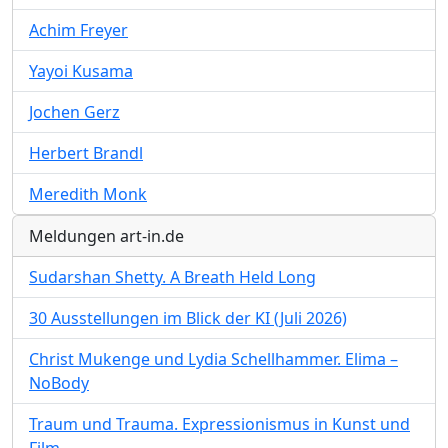
Achim Freyer
Yayoi Kusama
Jochen Gerz
Herbert Brandl
Meredith Monk
Meldungen art-in.de
Sudarshan Shetty. A Breath Held Long
30 Ausstellungen im Blick der KI (Juli 2026)
Christ Mukenge und Lydia Schellhammer. Elima –
NoBody
Traum und Trauma. Expressionismus in Kunst und
Film