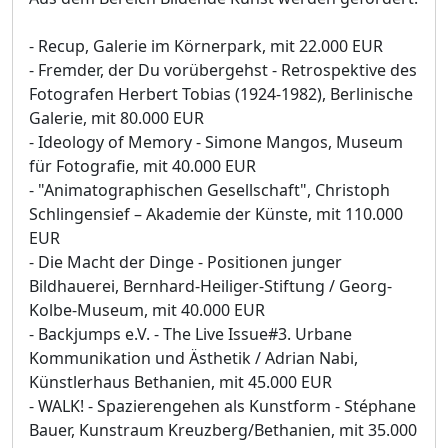
- Recup, Galerie im Körnerpark, mit 22.000 EUR
- Fremder, der Du vorübergehst - Retrospektive des
Fotografen Herbert Tobias (1924-1982), Berlinische
Galerie, mit 80.000 EUR
- Ideology of Memory - Simone Mangos, Museum
für Fotografie, mit 40.000 EUR
- "Animatographischen Gesellschaft", Christoph
Schlingensief – Akademie der Künste, mit 110.000
EUR
- Die Macht der Dinge - Positionen junger
Bildhauerei, Bernhard-Heiliger-Stiftung / Georg-
Kolbe-Museum, mit 40.000 EUR
- Backjumps e.V. - The Live Issue#3. Urbane
Kommunikation und Ästhetik / Adrian Nabi,
Künstlerhaus Bethanien, mit 45.000 EUR
- WALK! - Spazierengehen als Kunstform - Stéphane
Bauer, Kunstraum Kreuzberg/Bethanien, mit 35.000