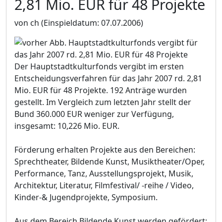
2,81 Mio. EUR für 48 Projekte
von ch
(Einspieldatum: 07.07.2006)
Der Hauptstadtkulturfonds vergibt im ersten
Entscheidungsverfahren für das Jahr 2007 rd. 2,81
Mio. EUR für 48 Projekte. 192 Anträge wurden
gestellt. Im Vergleich zum letzten Jahr stellt der
Bund 360.000 EUR weniger zur Verfügung,
insgesamt: 10,226 Mio. EUR.
Förderung erhalten Projekte aus den Bereichen:
Sprechtheater, Bildende Kunst, Musiktheater/Oper,
Performance, Tanz, Ausstellungsprojekt, Musik,
Architektur, Literatur, Filmfestival/ -reihe / Video,
Kinder-& Jugendprojekte, Symposium.
Aus dem Bereich Bildende Kunst werden gefördert: