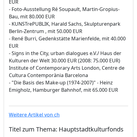
EUR
- Foto-Ausstellung Ré Soupault, Martin-Gropius-
Bau, mit 80.000 EUR
- KUNSTrePUBLIK, Harald Sachs, Skulpturenpark
Berlin-Zentrum , mit 50.000 EUR
- René Burri, Gedenkstätte Marienfelde, mit 40.000
EUR
- Signs in the City, urban dialogues e.V./ Haus der
Kulturen der Welt 30.000 EUR (2008: 75.000 EUR)
Institute of Contemporary Arts London, Centre de
Cultura Contemporània Barcelona
- "Die Basis des Make-up (1974-2007)" - Heinz
Emigholz, Hamburger Bahnhof, mit 65.000 EUR
Weitere Artikel von ch
Titel zum Thema: Hauptstadtkulturfonds