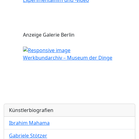
Experimentalfilm und -video
Anzeige Galerie Berlin
Werkbundarchiv – Museum der Dinge
Künstlerbiografien
Ibrahim Mahama
Gabriele Stötzer