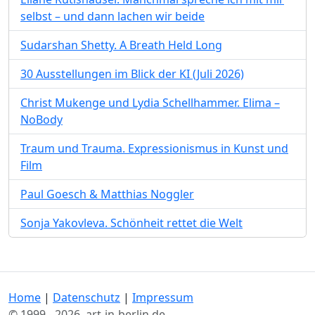
selbst – und dann lachen wir beide
Sudarshan Shetty. A Breath Held Long
30 Ausstellungen im Blick der KI (Juli 2026)
Christ Mukenge und Lydia Schellhammer. Elima –
NoBody
Traum und Trauma. Expressionismus in Kunst und
Film
Paul Goesch & Matthias Noggler
Sonja Yakovleva. Schönheit rettet die Welt
Home
|
Datenschutz
|
Impressum
© 1999 - 2026, art-in-berlin.de