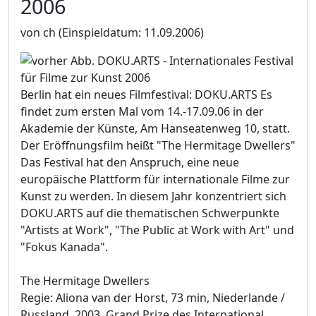
2006
von ch
(Einspieldatum: 11.09.2006)
Berlin hat ein neues Filmfestival: DOKU.ARTS Es
findet zum ersten Mal vom 14.-17.09.06 in der
Akademie der Künste, Am Hanseatenweg 10, statt.
Der Eröffnungsfilm heißt "The Hermitage Dwellers"
Das Festival hat den Anspruch, eine neue
europäische Plattform für internationale Filme zur
Kunst zu werden. In diesem Jahr konzentriert sich
DOKU.ARTS auf die thematischen Schwerpunkte
"Artists at Work", "The Public at Work with Art" und
"Fokus Kanada".
The Hermitage Dwellers
Regie: Aliona van der Horst, 73 min, Niederlande /
Russland, 2003, Grand Prize des International