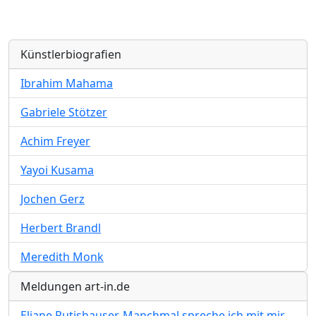
Künstlerbiografien
Ibrahim Mahama
Gabriele Stötzer
Achim Freyer
Yayoi Kusama
Jochen Gerz
Herbert Brandl
Meredith Monk
Meldungen art-in.de
Eliane Rutishauser. Manchmal spreche ich mit mir