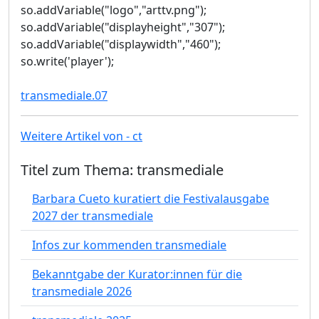
so.addVariable("logo","arttv.png");
so.addVariable("displayheight","307");
so.addVariable("displaywidth","460");
so.write('player');
transmediale.07
Weitere Artikel von - ct
Titel zum Thema: transmediale
Barbara Cueto kuratiert die Festivalausgabe
2027 der transmediale
Infos zur kommenden transmediale
Bekanntgabe der Kurator:innen für die
transmediale 2026