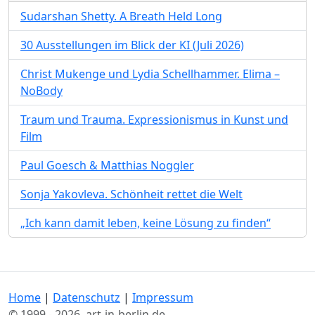
Sudarshan Shetty. A Breath Held Long
30 Ausstellungen im Blick der KI (Juli 2026)
Christ Mukenge und Lydia Schellhammer. Elima –
NoBody
Traum und Trauma. Expressionismus in Kunst und
Film
Paul Goesch & Matthias Noggler
Sonja Yakovleva. Schönheit rettet die Welt
„Ich kann damit leben, keine Lösung zu finden“
Home
|
Datenschutz
|
Impressum
© 1999 - 2026, art-in-berlin.de