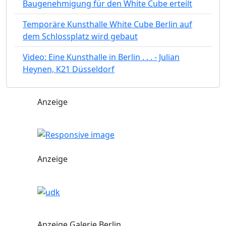
Baugenehmigung für den White Cube erteilt
Temporäre Kunsthalle White Cube Berlin auf
dem Schlossplatz wird gebaut
Video: Eine Kunsthalle in Berlin . . . - Julian
Heynen, K21 Düsseldorf
Anzeige
Anzeige
Anzeige Galerie Berlin