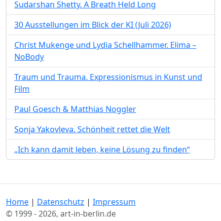
Sudarshan Shetty. A Breath Held Long
30 Ausstellungen im Blick der KI (Juli 2026)
Christ Mukenge und Lydia Schellhammer. Elima –
NoBody
Traum und Trauma. Expressionismus in Kunst und
Film
Paul Goesch & Matthias Noggler
Sonja Yakovleva. Schönheit rettet die Welt
„Ich kann damit leben, keine Lösung zu finden“
Home
|
Datenschutz
|
Impressum
© 1999 - 2026, art-in-berlin.de