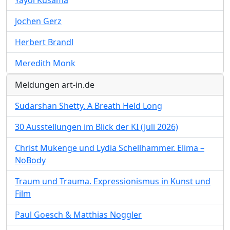
Yayoi Kusama
Jochen Gerz
Herbert Brandl
Meredith Monk
Meldungen art-in.de
Sudarshan Shetty. A Breath Held Long
30 Ausstellungen im Blick der KI (Juli 2026)
Christ Mukenge und Lydia Schellhammer. Elima –
NoBody
Traum und Trauma. Expressionismus in Kunst und
Film
Paul Goesch & Matthias Noggler