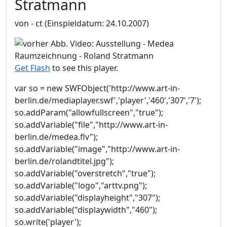
Stratmann
von - ct
(Einspieldatum: 24.10.2007)
Get Flash
to see this player.
var so = new SWFObject('http://www.art-in-
berlin.de/mediaplayer.swf','player','460','307','7');
so.addParam("allowfullscreen","true");
so.addVariable("file","http://www.art-in-
berlin.de/medea.flv");
so.addVariable("image","http://www.art-in-
berlin.de/rolandtitel.jpg");
so.addVariable("overstretch","true");
so.addVariable("logo","arttv.png");
so.addVariable("displayheight","307");
so.addVariable("displaywidth","460");
so.write('player');