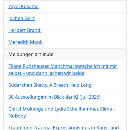
Yayoi Kusama
Jochen Gerz
Herbert Brandl
Meredith Monk
Meldungen art-in.de
Eliane Rutishauser. Manchmal spreche ich mit mir
selbst – und dann lachen wir beide
Sudarshan Shetty. A Breath Held Long
30 Ausstellungen im Blick der KI (Juli 2026)
Christ Mukenge und Lydia Schellhammer. Elima –
NoBody
Traum und Trauma. Expressionismus in Kunst und