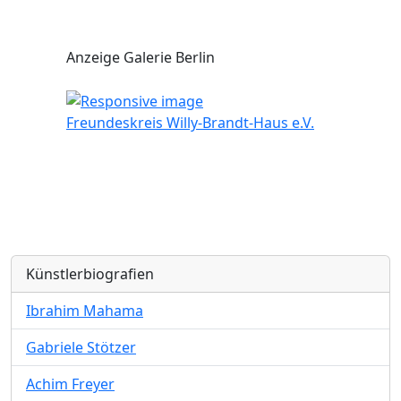
Anzeige Galerie Berlin
Freundeskreis Willy-Brandt-Haus e.V.
Künstlerbiografien
Ibrahim Mahama
Gabriele Stötzer
Achim Freyer