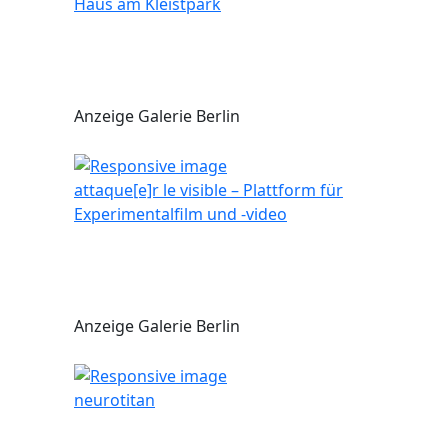
Haus am Kleistpark
Anzeige Galerie Berlin
attaque[e]r le visible – Plattform für
Experimentalfilm und -video
Anzeige Galerie Berlin
neurotitan