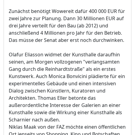
Zunächst benötigt Wowereit dafür 400 000 EUR für
zwei Jahre zur Planung. Dann 30 Millionen EUR auf
drei Jahre verteilt für den Bau (ab 2012) und
anschließend 4 Millionen pro Jahr für den Betrieb.
Das müsse der Senat aber erst noch durchwinken.
Olafur Eliasson widmet der Kunsthalle daraufhin
seinen, am Morgen vollzogenen "verlangsamten
Gang durch die Reinhardtstraße" als ein erstes
Kunstwerk. Auch Monica Bonvicini plädierte für ein
experimentelles Gebäude und einen intensiven
Dialog zwischen Künstlern, Kuratoren und
Architekten. Thomas Eller betonte das
außerordentliche Interesse der Galerien an einer
Kunsthalle sowie die Wirkung einer Kunsthalle als
Scharnier nach außen.
Niklas Maak von der FAZ möchte einen öffentlichen
Ort jenseits von Shopping, Kino und Botschaften