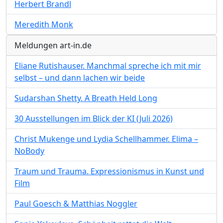
Herbert Brandl
Meredith Monk
Meldungen art-in.de
Eliane Rutishauser. Manchmal spreche ich mit mir
selbst – und dann lachen wir beide
Sudarshan Shetty. A Breath Held Long
30 Ausstellungen im Blick der KI (Juli 2026)
Christ Mukenge und Lydia Schellhammer. Elima –
NoBody
Traum und Trauma. Expressionismus in Kunst und
Film
Paul Goesch & Matthias Noggler