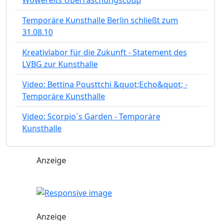
Wowereits Überraschungscoup
Temporäre Kunsthalle Berlin schließt zum
31.08.10
Kreativlabor für die Zukunft - Statement des
LVBG zur Kunsthalle
Video: Bettina Pousttchi &quot;Echo&quot; -
Temporäre Kunsthalle
Video: Scorpio´s Garden - Temporäre
Kunsthalle
Anzeige
Anzeige