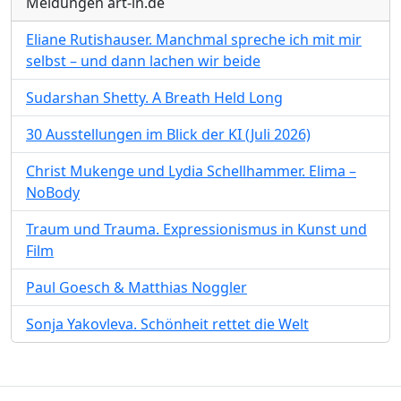
Meldungen art-in.de
Eliane Rutishauser. Manchmal spreche ich mit mir
selbst – und dann lachen wir beide
Sudarshan Shetty. A Breath Held Long
30 Ausstellungen im Blick der KI (Juli 2026)
Christ Mukenge und Lydia Schellhammer. Elima –
NoBody
Traum und Trauma. Expressionismus in Kunst und
Film
Paul Goesch & Matthias Noggler
Sonja Yakovleva. Schönheit rettet die Welt