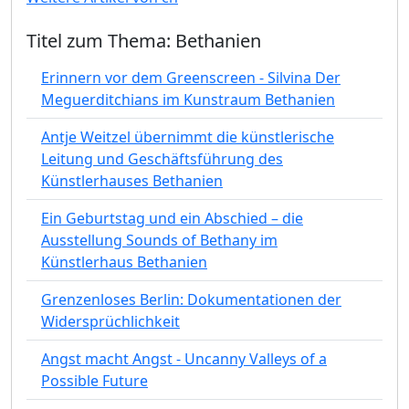
Titel zum Thema: Bethanien
Erinnern vor dem Greenscreen - Silvina Der
Meguerditchians im Kunstraum Bethanien
Antje Weitzel übernimmt die künstlerische
Leitung und Geschäftsführung des
Künstlerhauses Bethanien
Ein Geburtstag und ein Abschied – die
Ausstellung Sounds of Bethany im
Künstlerhaus Bethanien
Grenzenloses Berlin: Dokumentationen der
Widersprüchlichkeit
Angst macht Angst - Uncanny Valleys of a
Possible Future