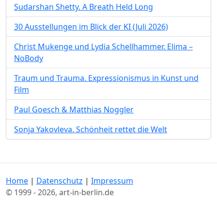
Sudarshan Shetty. A Breath Held Long
30 Ausstellungen im Blick der KI (Juli 2026)
Christ Mukenge und Lydia Schellhammer. Elima –
NoBody
Traum und Trauma. Expressionismus in Kunst und
Film
Paul Goesch & Matthias Noggler
Sonja Yakovleva. Schönheit rettet die Welt
Home
|
Datenschutz
|
Impressum
© 1999 - 2026, art-in-berlin.de