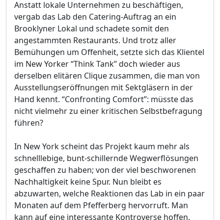
Anstatt lokale Unternehmen zu beschäftigen,
vergab das Lab den Catering-Auftrag an ein
Brooklyner Lokal und schadete somit den
angestammten Restaurants. Und trotz aller
Bemühungen um Offenheit, setzte sich das Klientel
im New Yorker “Think Tank” doch wieder aus
derselben elitären Clique zusammen, die man von
Ausstellungseröffnungen mit Sektgläsern in der
Hand kennt. “Confronting Comfort”: müsste das
nicht vielmehr zu einer kritischen Selbstbefragung
führen?
In New York scheint das Projekt kaum mehr als
schnelllebige, bunt-schillernde Wegwerflösungen
geschaffen zu haben; von der viel beschworenen
Nachhaltigkeit keine Spur. Nun bleibt es
abzuwarten, welche Reaktionen das Lab in ein paar
Monaten auf dem Pfefferberg hervorruft. Man
kann auf eine interessante Kontroverse hoffen.