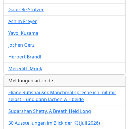
Gabriele Stötzer
Achim Freyer
Yayoi Kusama
Jochen Gerz
Herbert Brandl
Meredith Monk
Meldungen art-in.de
Eliane Rutishauser. Manchmal spreche ich mit mir
selbst – und dann lachen wir beide
Sudarshan Shetty. A Breath Held Long
30 Ausstellungen im Blick der KI (Juli 2026)