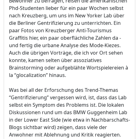
Bewohner zu befragen, reisen die amerikanischen
Phd-Studenten lieber für ein paar Wochen selbst
nach Kreuzberg, um uns im New Yorker Lab über
die Berliner Gentrifizierung zu unterrichten. Ein
paar Fotos von Kreuzberger Anti-Tourismus
Graffitis hier, ein paar oberflächliche Zahlen da -
und fertig die urbane Analyse des Mode-Kiezes.
Auch die übrigen Vorträge, die ich vor Ort sehen
konnte, kamen selten über assoziatives
Brainstorming oder aufgeblähte Wortspielereien à
la “glocalization” hinaus.
Was bei all der Erforschung des Trend-Themas
“Gentrifizierung” vergessen wird, ist, dass das Lab
selbst ein Symptom des Problems ist. Die lokalen
Diskussionen rund um das BMW Guggenheim Lab
in der Lower East Side (wie etwa in Nachbarschafts-
Blogs sichtbar wird) zeigen, dass viele der
Anwohner mit Ablehnung und Kritik reagierten.