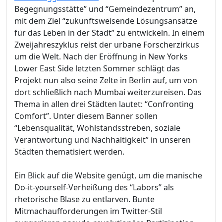
Begegnungsstätte” und “Gemeindezentrum” an,
mit dem Ziel “zukunftsweisende Lösungsansätze
für das Leben in der Stadt” zu entwickeln. In einem
Zweijahreszyklus reist der urbane Forscherzirkus
um die Welt. Nach der Eröffnung in New Yorks
Lower East Side letzten Sommer schlägt das
Projekt nun also seine Zelte in Berlin auf, um von
dort schließlich nach Mumbai weiterzureisen. Das
Thema in allen drei Städten lautet: “Confronting
Comfort”. Unter diesem Banner sollen
“Lebensqualität, Wohlstandsstreben, soziale
Verantwortung und Nachhaltigkeit” in unseren
Städten thematisiert werden.
Ein Blick auf die Website genügt, um die manische
Do-it-yourself-Verheißung des “Labors” als
rhetorische Blase zu entlarven. Bunte
Mitmachaufforderungen im Twitter-Stil