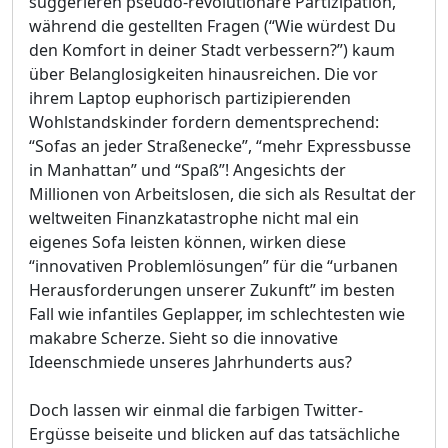
suggerieren pseudo-revolutionäre Partizipation,
während die gestellten Fragen (“Wie würdest Du
den Komfort in deiner Stadt verbessern?”) kaum
über Belanglosigkeiten hinausreichen. Die vor
ihrem Laptop euphorisch partizipierenden
Wohlstandskinder fordern dementsprechend:
“Sofas an jeder Straßenecke”, “mehr Expressbusse
in Manhattan” und “Spaß”! Angesichts der
Millionen von Arbeitslosen, die sich als Resultat der
weltweiten Finanzkatastrophe nicht mal ein
eigenes Sofa leisten können, wirken diese
“innovativen Problemlösungen” für die “urbanen
Herausforderungen unserer Zukunft” im besten
Fall wie infantiles Geplapper, im schlechtesten wie
makabre Scherze. Sieht so die innovative
Ideenschmiede unseres Jahrhunderts aus?
Doch lassen wir einmal die farbigen Twitter-
Ergüsse beiseite und blicken auf das tatsächliche