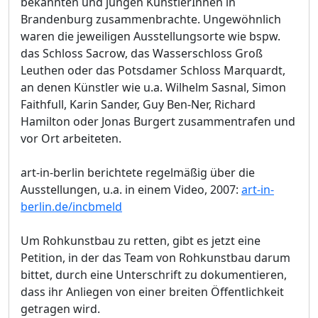
bekannten und jungen KünstlerInnen in
Brandenburg zusammenbrachte. Ungewöhnlich
waren die jeweiligen Ausstellungsorte wie bspw.
das Schloss Sacrow, das Wasserschloss Groß
Leuthen oder das Potsdamer Schloss Marquardt,
an denen Künstler wie u.a. Wilhelm Sasnal, Simon
Faithfull, Karin Sander, Guy Ben-Ner, Richard
Hamilton oder Jonas Burgert zusammentrafen und
vor Ort arbeiteten.
art-in-berlin berichtete regelmäßig über die
Ausstellungen, u.a. in einem Video, 2007:
art-in-
berlin.de/incbmeld
Um Rohkunstbau zu retten, gibt es jetzt eine
Petition, in der das Team von Rohkunstbau darum
bittet, durch eine Unterschrift zu dokumentieren,
dass ihr Anliegen von einer breiten Öffentlichkeit
getragen wird.