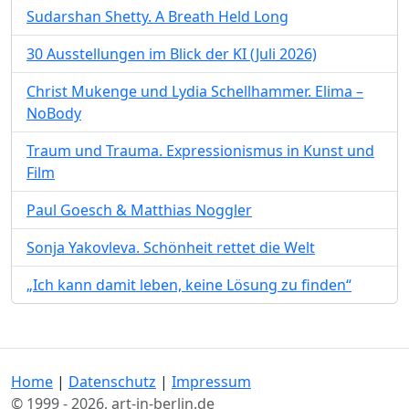
Sudarshan Shetty. A Breath Held Long
30 Ausstellungen im Blick der KI (Juli 2026)
Christ Mukenge und Lydia Schellhammer. Elima –
NoBody
Traum und Trauma. Expressionismus in Kunst und
Film
Paul Goesch & Matthias Noggler
Sonja Yakovleva. Schönheit rettet die Welt
„Ich kann damit leben, keine Lösung zu finden“
Home
|
Datenschutz
|
Impressum
© 1999 - 2026, art-in-berlin.de