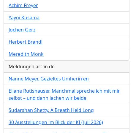
Achim Freyer
Yayoi Kusama
Jochen Gerz
Herbert Brandl
Meredith Monk
Meldungen art-in.de
Nanne Meyer. Gezieltes Umherirren
Eliane Rutishauser. Manchmal spreche ich mit mir
selbst – und dann lachen wir beide
Sudarshan Shetty. A Breath Held Long
30 Ausstellungen im Blick der KI (Juli 2026)