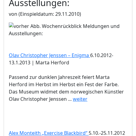
Ausstellungen:
von
(Einspieldatum: 29.11.2010)
Olav Christopher Jenssen – Enigma
6.10.2012-
13.1.2013 | Marta Herford
Passend zur dunklen Jahreszeit feiert Marta
Herford im Herbst im Herbst ein Fest der Farbe.
Das Museum widmet dem norwegischen Künstler
Olav Christopher Jenssen ...
weiter
Alex Monteith „Exercise Blackbird“
5.10.-25.11.2012