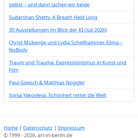
selbst – und dann lachen wir beide
Sudarshan Shetty. A Breath Held Long
30 Ausstellungen im Blick der KI (Juli 2026)
Christ Mukenge und Lydia Schellhammer. Elima –
NoBody
Traum und Trauma. Expressionismus in Kunst und
Film
Paul Goesch & Matthias Noggler
Sonja Yakovleva. Schönheit rettet die Welt
Home
|
Datenschutz
|
Impressum
© 1999 - 2026, art-in-berlin.de