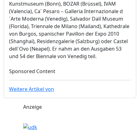
Kunstmuseum (Bonn), BOZAR (Brüssel), IVAM
(Valencia), Ca´ Pesaro – Galleria Internazionale d
´Arte Moderna (Venedig), Salvador Dalí Museum
(Florida), Triennale de Milano (Mailand), Kathedrale
von Burgos, spanischer Pavillon der Expo 2010
(Shanghai), Residenzgalerie (Salzburg) oder Castel
dell´Ovo (Neapel). Er nahm an den Ausgaben 53
und 54 der Biennale von Venedig teil.
Sponsored Content
Weitere Artikel von
Anzeige