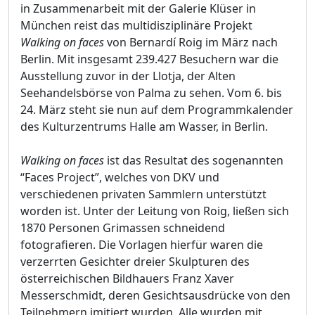
in Zusammenarbeit mit der Galerie Klüser in
München reist das multidisziplinäre Projekt
Walking on faces
von Bernardí Roig im März nach
Berlin. Mit insgesamt 239.427 Besuchern war die
Ausstellung zuvor in der Llotja, der Alten
Seehandelsbörse von Palma zu sehen. Vom 6. bis
24. März steht sie nun auf dem Programmkalender
des Kulturzentrums Halle am Wasser, in Berlin.
Walking on faces
ist das Resultat des sogenannten
“Faces Project”, welches von DKV und
verschiedenen privaten Sammlern unterstützt
worden ist. Unter der Leitung von Roig, ließen sich
1870 Personen Grimassen schneidend
fotografieren. Die Vorlagen hierfür waren die
verzerrten Gesichter dreier Skulpturen des
österreichischen Bildhauers Franz Xaver
Messerschmidt, deren Gesichtsausdrücke von den
Teilnehmern imitiert wurden. Alle wurden mit