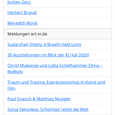
Jochen Gerz
Herbert Brandl
Meredith Monk
Meldungen art-in.de
Sudarshan Shetty. A Breath Held Long
30 Ausstellungen im Blick der KI (Juli 2026)
Christ Mukenge und Lydia Schellhammer. Elima –
NoBody
Traum und Trauma. Expressionismus in Kunst und
Film
Paul Goesch & Matthias Noggler
Sonja Yakovleva. Schönheit rettet die Welt