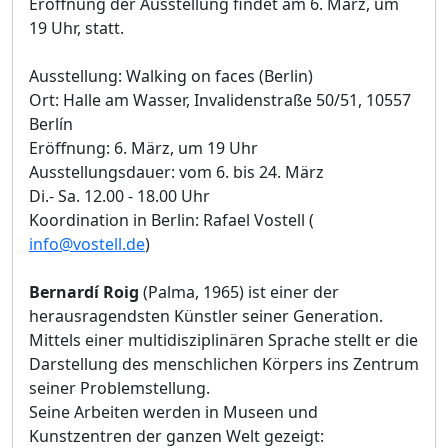
Eröffnung der Ausstellung findet am 6. März, um
19 Uhr, statt.
Ausstellung: Walking on faces (Berlin)
Ort: Halle am Wasser, Invalidenstraße 50/51, 10557
Berlín
Eröffnung: 6. März, um 19 Uhr
Ausstellungsdauer: vom 6. bis 24. März
Di.- Sa. 12.00 - 18.00 Uhr
Koordination in Berlin: Rafael Vostell (
info@vostell.de
)
Bernardí Roig
(Palma, 1965) ist einer der
herausragendsten Künstler seiner Generation.
Mittels einer multidisziplinären Sprache stellt er die
Darstellung des menschlichen Körpers ins Zentrum
seiner Problemstellung.
Seine Arbeiten werden in Museen und
Kunstzentren der ganzen Welt gezeigt: