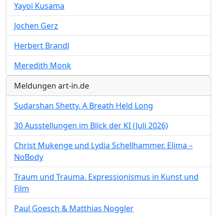
Yayoi Kusama
Jochen Gerz
Herbert Brandl
Meredith Monk
Meldungen art-in.de
Sudarshan Shetty. A Breath Held Long
30 Ausstellungen im Blick der KI (Juli 2026)
Christ Mukenge und Lydia Schellhammer. Elima –
NoBody
Traum und Trauma. Expressionismus in Kunst und
Film
Paul Goesch & Matthias Noggler