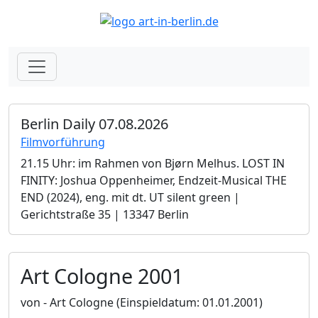
Berlin Daily 07.08.2026
Filmvorführung
21.15 Uhr: im Rahmen von Bjørn Melhus. LOST IN
FINITY: Joshua Oppenheimer, Endzeit-Musical THE
END (2024), eng. mit dt. UT silent green |
Gerichtstraße 35 | 13347 Berlin
Art Cologne 2001
von - Art Cologne
(Einspieldatum: 01.01.2001)