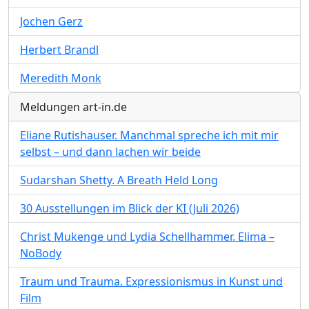
Jochen Gerz
Herbert Brandl
Meredith Monk
Meldungen art-in.de
Eliane Rutishauser. Manchmal spreche ich mit mir
selbst – und dann lachen wir beide
Sudarshan Shetty. A Breath Held Long
30 Ausstellungen im Blick der KI (Juli 2026)
Christ Mukenge und Lydia Schellhammer. Elima –
NoBody
Traum und Trauma. Expressionismus in Kunst und
Film