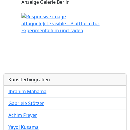
Anzeige Galerie Berlin
attaque[e]r le visible – Plattform für
Experimentalfilm und -video
Künstlerbiografien
Ibrahim Mahama
Gabriele Stötzer
Achim Freyer
Yayoi Kusama