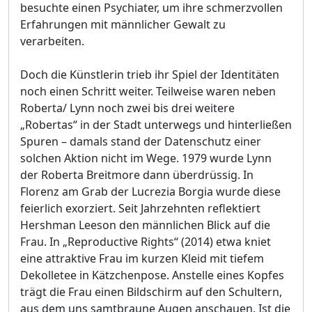
besuchte einen Psychiater, um ihre schmerzvollen
Erfahrungen mit männlicher Gewalt zu
verarbeiten.
Doch die Künstlerin trieb ihr Spiel der Identitäten
noch einen Schritt weiter. Teilweise waren neben
Roberta/ Lynn noch zwei bis drei weitere
„Robertas“ in der Stadt unterwegs und hinterließen
Spuren – damals stand der Datenschutz einer
solchen Aktion nicht im Wege. 1979 wurde Lynn
der Roberta Breitmore dann überdrüssig. In
Florenz am Grab der Lucrezia Borgia wurde diese
feierlich exorziert. Seit Jahrzehnten reflektiert
Hershman Leeson den männlichen Blick auf die
Frau. In „Reproductive Rights“ (2014) etwa kniet
eine attraktive Frau im kurzen Kleid mit tiefem
Dekolletee in Kätzchenpose. Anstelle eines Kopfes
trägt die Frau einen Bildschirm auf den Schultern,
aus dem uns samtbraune Augen anschauen. Ist die