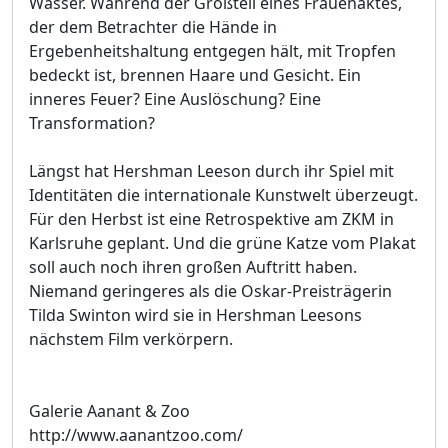
Wasser. Während der Großteil eines Frauenaktes,
der dem Betrachter die Hände in
Ergebenheitshaltung entgegen hält, mit Tropfen
bedeckt ist, brennen Haare und Gesicht. Ein
inneres Feuer? Eine Auslöschung? Eine
Transformation?
Längst hat Hershman Leeson durch ihr Spiel mit
Identitäten die internationale Kunstwelt überzeugt.
Für den Herbst ist eine Retrospektive am ZKM in
Karlsruhe geplant. Und die grüne Katze vom Plakat
soll auch noch ihren großen Auftritt haben.
Niemand geringeres als die Oskar-Preisträgerin
Tilda Swinton wird sie in Hershman Leesons
nächstem Film verkörpern.
Galerie Aanant & Zoo
http://www.aanantzoo.com/