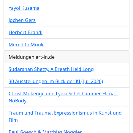
Yayoi Kusama
Jochen Gerz
Herbert Brandl
Meredith Monk
Meldungen art-in.de
Sudarshan Shetty. A Breath Held Long
30 Ausstellungen im Blick der KI (Juli 2026)
Christ Mukenge und Lydia Schellhammer. Elima –
NoBody
Traum und Trauma. Expressionismus in Kunst und
Film
Paul Goesch & Matthias Noggler