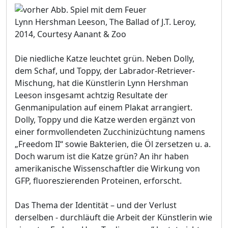
Lynn Hershman Leeson, The Ballad of J.T. Leroy,
2014, Courtesy Aanant & Zoo
Die niedliche Katze leuchtet grün. Neben Dolly,
dem Schaf, und Toppy, der Labrador-Retriever-
Mischung, hat die Künstlerin Lynn Hershman
Leeson insgesamt achtzig Resultate der
Genmanipulation auf einem Plakat arrangiert.
Dolly, Toppy und die Katze werden ergänzt von
einer formvollendeten Zucchinizüchtung namens
„Freedom II“ sowie Bakterien, die Öl zersetzen u. a.
Doch warum ist die Katze grün? An ihr haben
amerikanische Wissenschaftler die Wirkung von
GFP, fluoreszierenden Proteinen, erforscht.
Das Thema der Identität – und der Verlust
derselben - durchläuft die Arbeit der Künstlerin wie