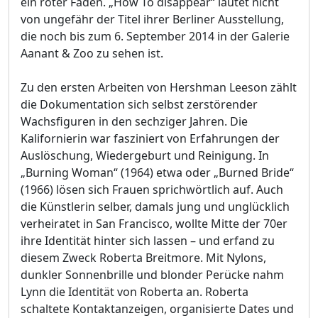
ein roter Faden. „How To disappear“ lautet nicht
von ungefähr der Titel ihrer Berliner Ausstellung,
die noch bis zum 6. September 2014 in der Galerie
Aanant & Zoo zu sehen ist.
Zu den ersten Arbeiten von Hershman Leeson zählt
die Dokumentation sich selbst zerstörender
Wachsfiguren in den sechziger Jahren. Die
Kalifornierin war fasziniert von Erfahrungen der
Auslöschung, Wiedergeburt und Reinigung. In
„Burning Woman“ (1964) etwa oder „Burned Bride“
(1966) lösen sich Frauen sprichwörtlich auf. Auch
die Künstlerin selber, damals jung und unglücklich
verheiratet in San Francisco, wollte Mitte der 70er
ihre Identität hinter sich lassen – und erfand zu
diesem Zweck Roberta Breitmore. Mit Nylons,
dunkler Sonnenbrille und blonder Perücke nahm
Lynn die Identität von Roberta an. Roberta
schaltete Kontaktanzeigen, organisierte Dates und