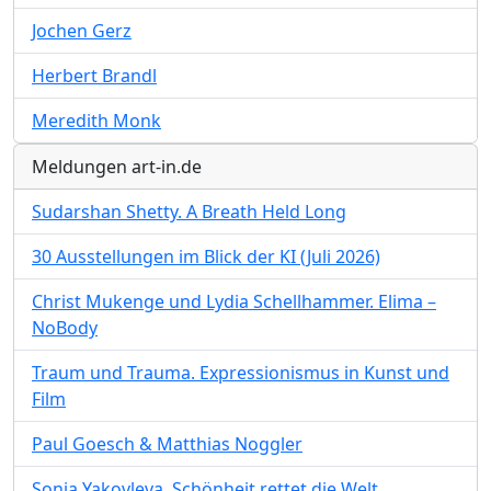
Jochen Gerz
Herbert Brandl
Meredith Monk
Meldungen art-in.de
Sudarshan Shetty. A Breath Held Long
30 Ausstellungen im Blick der KI (Juli 2026)
Christ Mukenge und Lydia Schellhammer. Elima –
NoBody
Traum und Trauma. Expressionismus in Kunst und
Film
Paul Goesch & Matthias Noggler
Sonja Yakovleva. Schönheit rettet die Welt