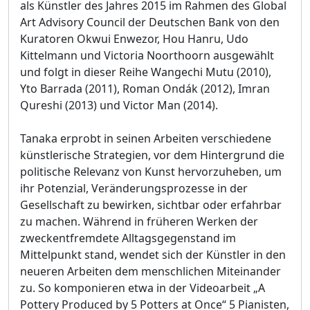
als Künstler des Jahres 2015 im Rahmen des Global
Art Advisory Council der Deutschen Bank von den
Kuratoren Okwui Enwezor, Hou Hanru, Udo
Kittelmann und Victoria Noorthoorn ausgewählt
und folgt in dieser Reihe Wangechi Mutu (2010),
Yto Barrada (2011), Roman Ondák (2012), Imran
Qureshi (2013) und Victor Man (2014).
Tanaka erprobt in seinen Arbeiten verschiedene
künstlerische Strategien, vor dem Hintergrund die
politische Relevanz von Kunst hervorzuheben, um
ihr Potenzial, Veränderungsprozesse in der
Gesellschaft zu bewirken, sichtbar oder erfahrbar
zu machen. Während in früheren Werken der
zweckentfremdete Alltagsgegenstand im
Mittelpunkt stand, wendet sich der Künstler in den
neueren Arbeiten dem menschlichen Miteinander
zu. So komponieren etwa in der Videoarbeit „A
Pottery Produced by 5 Potters at Once“ 5 Pianisten,