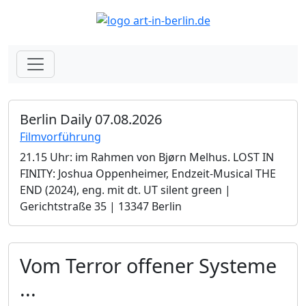
Berlin Daily 07.08.2026
Filmvorführung
21.15 Uhr: im Rahmen von Bjørn Melhus. LOST IN
FINITY: Joshua Oppenheimer, Endzeit-Musical THE
END (2024), eng. mit dt. UT silent green |
Gerichtstraße 35 | 13347 Berlin
Vom Terror offener Systeme
...