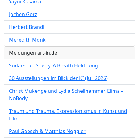
Yayoi Kusama
Jochen Gerz
Herbert Brandl
Meredith Monk
Meldungen art-in.de
Sudarshan Shetty. A Breath Held Long
30 Ausstellungen im Blick der KI (Juli 2026)
Christ Mukenge und Lydia Schellhammer. Elima –
NoBody
Traum und Trauma. Expressionismus in Kunst und
Film
Paul Goesch & Matthias Noggler