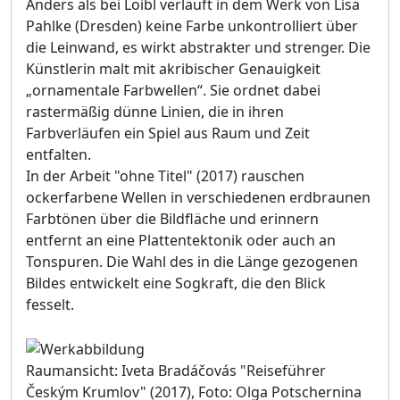
Anders als bei Loibl verläuft in dem Werk von Lisa
Pahlke (Dresden) keine Farbe unkontrolliert über
die Leinwand, es wirkt abstrakter und strenger. Die
Künstlerin malt mit akribischer Genauigkeit
„ornamentale Farbwellen“. Sie ordnet dabei
rastermäßig dünne Linien, die in ihren
Farbverläufen ein Spiel aus Raum und Zeit
entfalten.
In der Arbeit "ohne Titel" (2017) rauschen
ockerfarbene Wellen in verschiedenen erdbraunen
Farbtönen über die Bildfläche und erinnern
entfernt an eine Plattentektonik oder auch an
Tonspuren. Die Wahl des in die Länge gezogenen
Bildes entwickelt eine Sogkraft, die den Blick
fesselt.
Raumansicht: Iveta Bradáčovás "Reiseführer
Českým Krumlov" (2017), Foto: Olga Potschernina