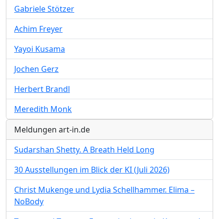
Gabriele Stötzer
Achim Freyer
Yayoi Kusama
Jochen Gerz
Herbert Brandl
Meredith Monk
Meldungen art-in.de
Sudarshan Shetty. A Breath Held Long
30 Ausstellungen im Blick der KI (Juli 2026)
Christ Mukenge und Lydia Schellhammer. Elima –
NoBody