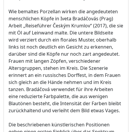
Wie bemaltes Porzellan wirken die angedeuteten
menschlichen Köpfe in Iveta Bradáčovás (Prag)
Arbeit „Reiseführer Českým Krumlov“ (2017), die sie
mit Öl auf Leinwand malte. Die untere Bildseite
wird verziert durch ein florales Muster, oberhalb
links ist noch deutlich ein Gesicht zu erkennen,
darüber sind die Köpfe nur noch zart angedeutet.
Frauen mit langen Zöpfen, verschiedener
Altersgruppen, stehen im Kreis. Die Szenerie
erinnert an ein russisches Dorffest, in dem Frauen
sich gleich an die Hände nehmen und im Kreis
tanzen. Bradáčová verwendet für ihre Arbeiten
eine reduzierte Farbpalette, die aus wenigen
Blautönen besteht, die Intensität der Farben bleibt
zurückhaltend und verleiht dem Bild etwas Vages.
Die beschriebenen künstlerischen Positionen
geben einen ersten Einblick über das Spektrum,