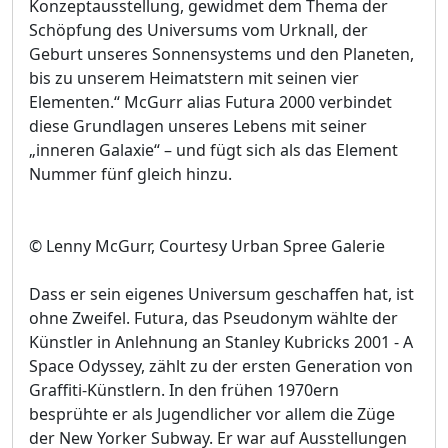
Konzeptausstellung, gewidmet dem Thema der
Schöpfung des Universums vom Urknall, der
Geburt unseres Sonnensystems und den Planeten,
bis zu unserem Heimatstern mit seinen vier
Elementen.“ McGurr alias Futura 2000 verbindet
diese Grundlagen unseres Lebens mit seiner
„inneren Galaxie“ – und fügt sich als das Element
Nummer fünf gleich hinzu.
© Lenny McGurr, Courtesy Urban Spree Galerie
Dass er sein eigenes Universum geschaffen hat, ist
ohne Zweifel. Futura, das Pseudonym wählte der
Künstler in Anlehnung an Stanley Kubricks 2001 - A
Space Odyssey, zählt zu der ersten Generation von
Graffiti-Künstlern. In den frühen 1970ern
besprühte er als Jugendlicher vor allem die Züge
der New Yorker Subway. Er war auf Ausstellungen