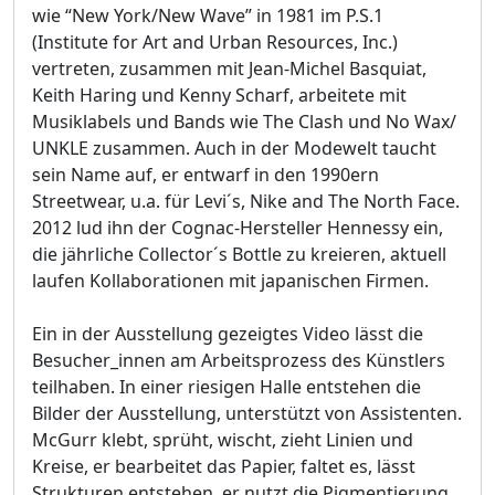
wie “New York/New Wave” in 1981 im P.S.1
(Institute for Art and Urban Resources, Inc.)
vertreten, zusammen mit Jean-Michel Basquiat,
Keith Haring und Kenny Scharf, arbeitete mit
Musiklabels und Bands wie The Clash und No Wax/
UNKLE zusammen. Auch in der Modewelt taucht
sein Name auf, er entwarf in den 1990ern
Streetwear, u.a. für Levi´s, Nike and The North Face.
2012 lud ihn der Cognac-Hersteller Hennessy ein,
die jährliche Collector´s Bottle zu kreieren, aktuell
laufen Kollaborationen mit japanischen Firmen.
Ein in der Ausstellung gezeigtes Video lässt die
Besucher_innen am Arbeitsprozess des Künstlers
teilhaben. In einer riesigen Halle entstehen die
Bilder der Ausstellung, unterstützt von Assistenten.
McGurr klebt, sprüht, wischt, zieht Linien und
Kreise, er bearbeitet das Papier, faltet es, lässt
Strukturen entstehen, er nutzt die Pigmentierung