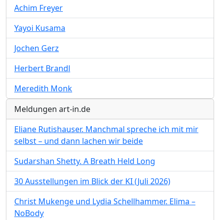
Achim Freyer
Yayoi Kusama
Jochen Gerz
Herbert Brandl
Meredith Monk
Meldungen art-in.de
Eliane Rutishauser. Manchmal spreche ich mit mir
selbst – und dann lachen wir beide
Sudarshan Shetty. A Breath Held Long
30 Ausstellungen im Blick der KI (Juli 2026)
Christ Mukenge und Lydia Schellhammer. Elima –
NoBody