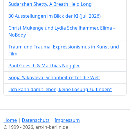
Sudarshan Shetty. A Breath Held Long
30 Ausstellungen im Blick der KI (Juli 2026)
Christ Mukenge und Lydia Schellhammer. Elima –
NoBody
Traum und Trauma. Expressionismus in Kunst und
Film
Paul Goesch & Matthias Noggler
Sonja Yakovleva. Schönheit rettet die Welt
„Ich kann damit leben, keine Lösung zu finden“
Home
|
Datenschutz
|
Impressum
© 1999 - 2026, art-in-berlin.de