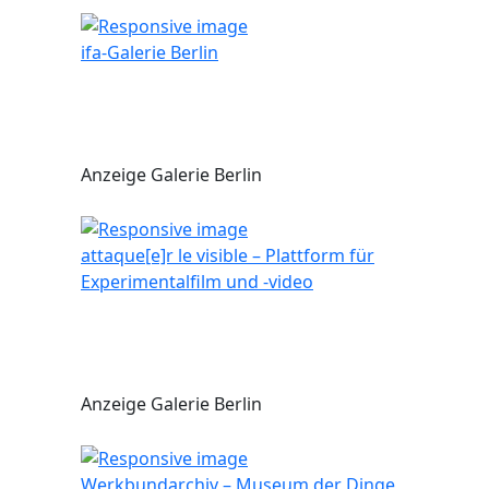
ifa-Galerie Berlin
Anzeige Galerie Berlin
attaque[e]r le visible – Plattform für
Experimentalfilm und -video
Anzeige Galerie Berlin
Werkbundarchiv – Museum der Dinge