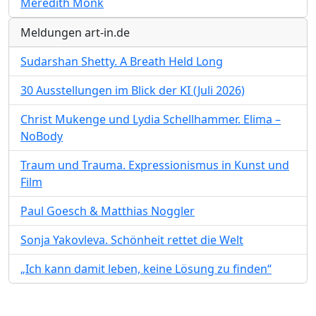
Meredith Monk
Meldungen art-in.de
Sudarshan Shetty. A Breath Held Long
30 Ausstellungen im Blick der KI (Juli 2026)
Christ Mukenge und Lydia Schellhammer. Elima –
NoBody
Traum und Trauma. Expressionismus in Kunst und
Film
Paul Goesch & Matthias Noggler
Sonja Yakovleva. Schönheit rettet die Welt
„Ich kann damit leben, keine Lösung zu finden“