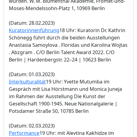
wurden. W. M. Blumenthal Akademie, Fromet-und-
Moses-Mendelssohn-Platz 1, 10969 Berlin
(Datum: 28.02.2023)
Kuratorinnenführung
18 Uhr: Kuratorin Dr. Kathrin
Schönegg führt durch die beiden Ausstellungen
Anastasia Samoylova . Floridas und Karolina Wojtas
. Abzgram . C/O Berlin Talent Award 2022. C/O
Berlin | Hardenbergstr. 22–24 | 10623 Berlin
(Datum: 01.03.2023)
Interkulturalität
19 Uhr: Yvette Mutumba im
Gespräch mit Lisa Hörstmann und Monica Juneja
im Rahmen der Ausstellung Die Kunst der
Gesellschaft 1900-1945. Neue Nationalgalerie |
Potsdamer Straße 50, 10785 Berlin
(Datum: 02.03.2023)
Performance
19 Uhr: mit Alevtina Kakhidze im