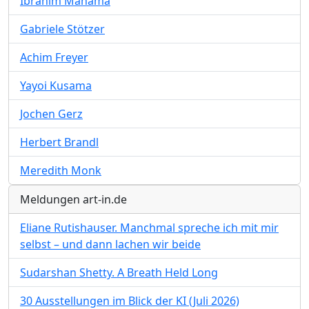
Ibrahim Mahama
Gabriele Stötzer
Achim Freyer
Yayoi Kusama
Jochen Gerz
Herbert Brandl
Meredith Monk
Meldungen art-in.de
Eliane Rutishauser. Manchmal spreche ich mit mir
selbst – und dann lachen wir beide
Sudarshan Shetty. A Breath Held Long
30 Ausstellungen im Blick der KI (Juli 2026)