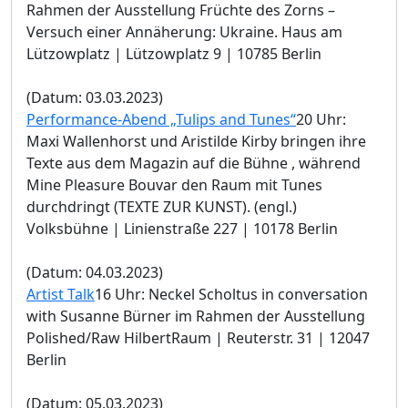
Rahmen der Ausstellung Früchte des Zorns –
Versuch einer Annäherung: Ukraine. Haus am
Lützowplatz | Lützowplatz 9 | 10785 Berlin
(Datum: 03.03.2023)
Performance-Abend „Tulips and Tunes“
20 Uhr:
Maxi Wallenhorst und Aristilde Kirby bringen ihre
Texte aus dem Magazin auf die Bühne , während
Mine Pleasure Bouvar den Raum mit Tunes
durchdringt (TEXTE ZUR KUNST). (engl.)
Volksbühne | Linienstraße 227 | 10178 Berlin
(Datum: 04.03.2023)
Artist Talk
16 Uhr: Neckel Scholtus in conversation
with Susanne Bürner im Rahmen der Ausstellung
Polished/Raw HilbertRaum | Reuterstr. 31 | 12047
Berlin
(Datum: 05.03.2023)