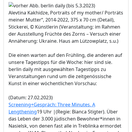
Alevtina Kakhidze, Portraits of my mother/ Porträts
meiner Mutter“, 2014-2022, 375 x 70 cm (Detail),
Stickerei, © Künstlerin (Veranstaltung: im Rahmen
der Ausstellung Früchte des Zorns – Versuch einer
Annäherung: Ukraine. Haus am Lützowplatz, s.u.)
Die einen warten auf den Frühling, die anderen auf
unsere Tagestipps für die Woche: hier sind sie.
berlin daily mit ausgewählten Tagestipps zu
Veranstaltungen rund um die zeitgenössische
Kunst in einer wöchentlichen Vorschau:
(Datum: 27.02.2023)
Screening+Gespräch: Three Minutes. A
Lengthening
19 Uhr |(Regie: Bianca Stigter). Über
das Leben der 3.000 jüdischen Bewohner*innen in
Nasielsk, von denen fast alle in Treblinka ermordet