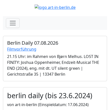
Berlin Daily 07.08.2026
Filmvorführung
21.15 Uhr: im Rahmen von Bjørn Melhus. LOST IN
FINITY: Joshua Oppenheimer, Endzeit-Musical THE
END (2024), eng. mit dt. UT silent green |
Gerichtstraße 35 | 13347 Berlin
berlin daily (bis 23.6.2024)
von art-in-berlin
(Einspieldatum: 17.06.2024)