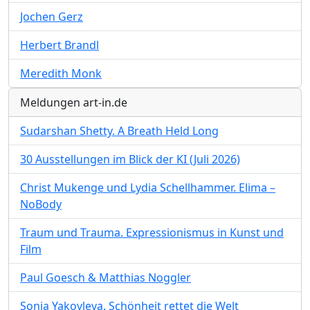
Jochen Gerz
Herbert Brandl
Meredith Monk
Meldungen art-in.de
Sudarshan Shetty. A Breath Held Long
30 Ausstellungen im Blick der KI (Juli 2026)
Christ Mukenge und Lydia Schellhammer. Elima –
NoBody
Traum und Trauma. Expressionismus in Kunst und
Film
Paul Goesch & Matthias Noggler
Sonja Yakovleva. Schönheit rettet die Welt