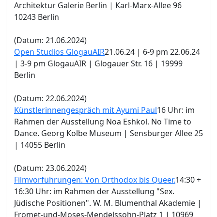
Architektur Galerie Berlin | Karl-Marx-Allee 96
10243 Berlin
(Datum: 21.06.2024)
Open Studios GlogauAIR
21.06.24 | 6-9 pm 22.06.24
| 3-9 pm GlogauAIR | Glogauer Str. 16 | 19999
Berlin
(Datum: 22.06.2024)
Künstlerinnengespräch mit Ayumi Paul
16 Uhr: im
Rahmen der Ausstellung Noa Eshkol. No Time to
Dance. Georg Kolbe Museum | Sensburger Allee 25
| 14055 Berlin
(Datum: 23.06.2024)
Filmvorführungen: Von Orthodox bis Queer.
14:30 +
16:30 Uhr: im Rahmen der Ausstellung "Sex.
Jüdische Positionen". W. M. Blumenthal Akademie |
Fromet-und-Moses-Mendelssohn-Platz 1 | 10969