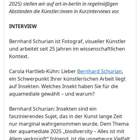
2025) stellen wir auf art-in-berlin in regelmäßigen
Abständen die Künstler:innen in Kurzinterviews vor.
INTERVIEW
Bernhard Schurian ist Fotograf, visueller Künstler
und arbeitet seit 25 Jahren im wissenschaftlichen
Kontext.
Carola Hartlieb-Kühn: Lieber
Bernhard Schurian
,
ein Schwerpunkt Ihrer künstlerischen Arbeit liegt
auf Insekten. Welches Insekt haben Sie für die
aquamediale gewählt – und warum?
Bernhard Schurian: Insekten sind ein
faszinierendes Sujet, das in der Kunst lange Zeit
nur marginal wahrgenommen wurde. Dem Thema
der aquamediale 2025 „biodiversity – Alles ist mit
Allem verknüpft“ folgend, ist die ungeheure Vielfalt