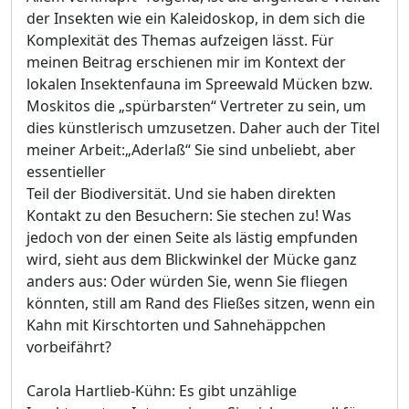
der Insekten wie ein Kaleidoskop, in dem sich die
Komplexität des Themas aufzeigen lässt. Für
meinen Beitrag erschienen mir im Kontext der
lokalen Insektenfauna im Spreewald Mücken bzw.
Moskitos die „spürbarsten“ Vertreter zu sein, um
dies künstlerisch umzusetzen. Daher auch der Titel
meiner Arbeit:„Aderlaß“ Sie sind unbeliebt, aber
essentieller
Teil der Biodiversität. Und sie haben direkten
Kontakt zu den Besuchern: Sie stechen zu! Was
jedoch von der einen Seite als lästig empfunden
wird, sieht aus dem Blickwinkel der Mücke ganz
anders aus: Oder würden Sie, wenn Sie fliegen
könnten, still am Rand des Fließes sitzen, wenn ein
Kahn mit Kirschtorten und Sahnehäppchen
vorbeifährt?
Carola Hartlieb-Kühn: Es gibt unzählige