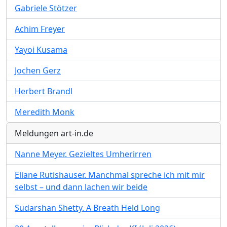
Gabriele Stötzer
Achim Freyer
Yayoi Kusama
Jochen Gerz
Herbert Brandl
Meredith Monk
Meldungen art-in.de
Nanne Meyer. Gezieltes Umherirren
Eliane Rutishauser. Manchmal spreche ich mit mir
selbst – und dann lachen wir beide
Sudarshan Shetty. A Breath Held Long