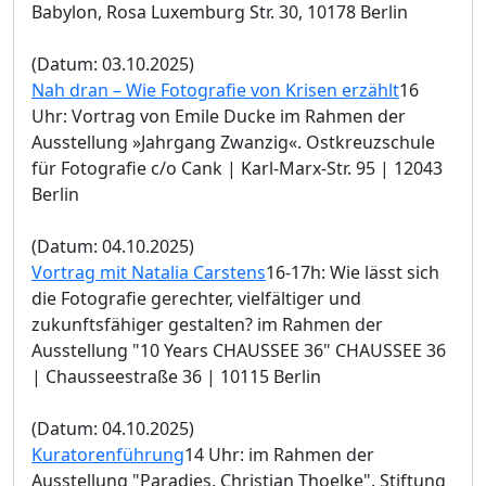
Babylon, Rosa Luxemburg Str. 30, 10178 Berlin
(Datum: 03.10.2025)
Nah dran – Wie Fotografie von Krisen erzählt
16
Uhr: Vortrag von Emile Ducke im Rahmen der
Ausstellung »Jahrgang Zwanzig«. Ostkreuzschule
für Fotografie c/o Cank | Karl-Marx-Str. 95 | 12043
Berlin
(Datum: 04.10.2025)
Vortrag mit Natalia Carstens
16-17h: Wie lässt sich
die Fotografie gerechter, vielfältiger und
zukunftsfähiger gestalten? im Rahmen der
Ausstellung "10 Years CHAUSSEE 36" CHAUSSEE 36
| Chausseestraße 36 | 10115 Berlin
(Datum: 04.10.2025)
Kuratorenführung
14 Uhr: im Rahmen der
Ausstellung "Paradies. Christian Thoelke". Stiftung