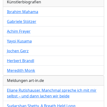
Künstlerbiografien
Ibrahim Mahama
Gabriele Stötzer
Achim Freyer
Yayoi Kusama
Jochen Gerz
Herbert Brandl
Meredith Monk
Meldungen art-in.de
Eliane Rutishauser. Manchmal spreche ich mit mir
selbst – und dann lachen wir beide
Sudarshan Shetty. A Breath Held Long