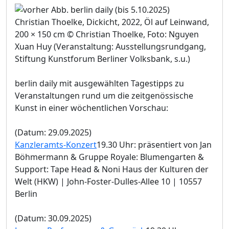
Christian Thoelke, Dickicht, 2022, Öl auf Leinwand,
200 × 150 cm © Christian Thoelke, Foto: Nguyen
Xuan Huy (Veranstaltung: Ausstellungsrundgang,
Stiftung Kunstforum Berliner Volksbank, s.u.)
berlin daily mit ausgewählten Tagestipps zu
Veranstaltungen rund um die zeitgenössische
Kunst in einer wöchentlichen Vorschau:
(Datum: 29.09.2025)
Kanzleramts-Konzert
19.30 Uhr: präsentiert von Jan
Böhmermann & Gruppe Royale: Blumengarten &
Support: Tape Head & Noni Haus der Kulturen der
Welt (HKW) | John-Foster-Dulles-Allee 10 | 10557
Berlin
(Datum: 30.09.2025)