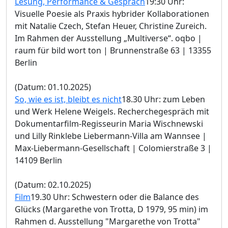
Lesung, Performance & Gespräch
19:30 Uhr:
Visuelle Poesie als Praxis hybrider Kollaborationen
mit Natalie Czech, Stefan Heuer, Christine Zureich.
Im Rahmen der Ausstellung „Multiverse“. oqbo |
raum für bild wort ton | Brunnenstraße 63 | 13355
Berlin
(Datum: 01.10.2025)
So, wie es ist, bleibt es nicht
18.30 Uhr: zum Leben
und Werk Helene Weigels. Recherchegespräch mit
Dokumentarfilm-Regisseurin Maria Wischnewski
und Lilly Rinklebe Liebermann-Villa am Wannsee |
Max-Liebermann-Gesellschaft | Colomierstraße 3 |
14109 Berlin
(Datum: 02.10.2025)
Film
19.30 Uhr: Schwestern oder die Balance des
Glücks (Margarethe von Trotta, D 1979, 95 min) im
Rahmen d. Ausstellung "Margarethe von Trotta"