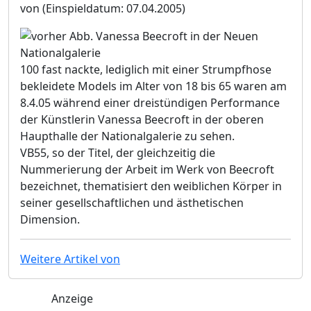
von
(Einspieldatum: 07.04.2005)
100 fast nackte, lediglich mit einer Strumpfhose
bekleidete Models im Alter von 18 bis 65 waren am
8.4.05 während einer dreistündigen Performance
der Künstlerin Vanessa Beecroft in der oberen
Haupthalle der Nationalgalerie zu sehen.
VB55, so der Titel, der gleichzeitig die
Nummerierung der Arbeit im Werk von Beecroft
bezeichnet, thematisiert den weiblichen Körper in
seiner gesellschaftlichen und ästhetischen
Dimension.
Weitere Artikel von
Anzeige