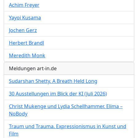
Achim Freyer
Yayoi Kusama
Jochen Gerz
Herbert Brandl
Meredith Monk
Meldungen art-in.de
Sudarshan Shetty. A Breath Held Long
30 Ausstellungen im Blick der KI (Juli 2026)
Christ Mukenge und Lydia Schellhammer. Elima –
NoBody
Traum und Trauma. Expressionismus in Kunst und
Film