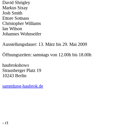
David Shrigley
Markus Sixay
Josh Smith
Ettore Sottsass
Christopher Williams
Ian Wilson
Johannes Wohnseifer
Ausstellungsdauer: 13. März bis 29. Mai 2009
Öffnungszeiten: samstags von 12.00h bis 18.00h
haubrokshows
Strausberger Platz 19
10243 Berlin
sammlung-haubrok.de
- ct