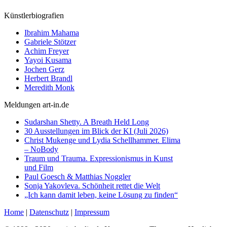
Künstlerbiografien
Ibrahim Mahama
Gabriele Stötzer
Achim Freyer
Yayoi Kusama
Jochen Gerz
Herbert Brandl
Meredith Monk
Meldungen art-in.de
Sudarshan Shetty. A Breath Held Long
30 Ausstellungen im Blick der KI (Juli 2026)
Christ Mukenge und Lydia Schellhammer. Elima
– NoBody
Traum und Trauma. Expressionismus in Kunst
und Film
Paul Goesch & Matthias Noggler
Sonja Yakovleva. Schönheit rettet die Welt
„Ich kann damit leben, keine Lösung zu finden“
Home
|
Datenschutz
|
Impressum