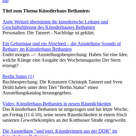
top
Titel zum Thema Künstlerhaus Bethanien:
Antje Weitzel übernimmt die künstlerische Leitung und
Geschäftsführung des Künstlerhauses Bethanien
Personalien: Die Tannert - Nachfolge ist geklärt.
Ein Geburtstag und ein Abschied – die Ausstellung Sounds of
Bethany im Künstlerhaus Bethanien
Endet morgen --> Ausstellungsbesprechung: Haben Sie eine Idee,
welche Klänge eine Ausgabe des Wochenmagazins Der Stern
erzeugt?
Berlin.Status (1)
Buchbesprechung: Die Kuratoren Christoph Tannert und Sven
Drühl haben unter dem Titel "Berlin.Status" einen
Ausstellungskatalog herausgegeben.
Video: Künstlerhaus Bethanien in neuen Räumlichkeiten
Das Künstlerhaus Bethanien ist umgezogen und hat letzte Woche,
am Freitag (11.6.10), seine neuen Räumlichkeiten in einem frisch
sanierten Gewerbekomplex an der Kottbusser Straße eingeweiht.
Die Ausstellung "und jetzt. Künstlerinnen aus der DDR" im