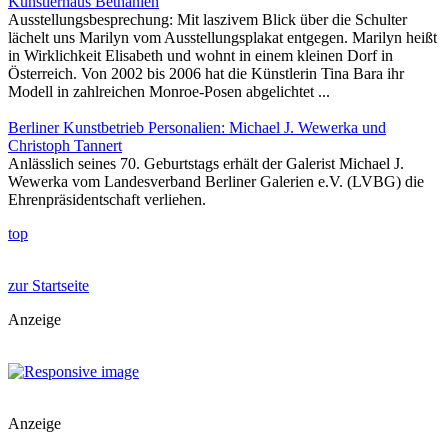
Künstlerhaus Bethanien
Ausstellungsbesprechung: Mit laszivem Blick über die Schulter
lächelt uns Marilyn vom Ausstellungsplakat entgegen. Marilyn heißt
in Wirklichkeit Elisabeth und wohnt in einem kleinen Dorf in
Österreich. Von 2002 bis 2006 hat die Künstlerin Tina Bara ihr
Modell in zahlreichen Monroe-Posen abgelichtet ...
Berliner Kunstbetrieb Personalien: Michael J. Wewerka und
Christoph Tannert
Anlässlich seines 70. Geburtstags erhält der Galerist Michael J.
Wewerka vom Landesverband Berliner Galerien e.V. (LVBG) die
Ehrenpräsidentschaft verliehen.
top
zur Startseite
Anzeige
Anzeige