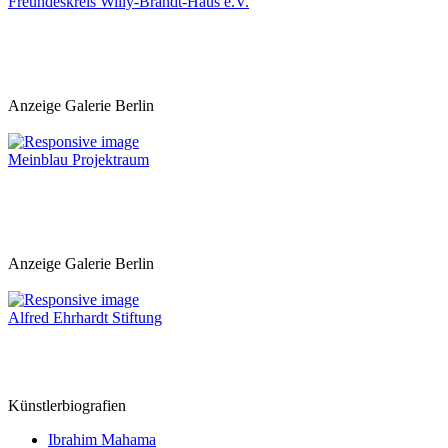
Freundeskreis Willy-Brandt-Haus e.V.
Anzeige Galerie Berlin
Meinblau Projektraum
Anzeige Galerie Berlin
Alfred Ehrhardt Stiftung
Künstlerbiografien
Ibrahim Mahama