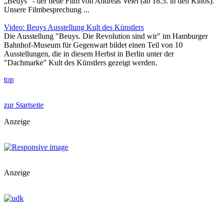
„Beuys“ - der neue Film von Andreas Veiel (ab 18.5. in den Kinos).
Unsere Filmbesprechung ...
Video: Beuys Ausstellung Kult des Künstlers
Die Ausstellung "Beuys. Die Revolution sind wir" im Hamburger
Bahnhof-Museum für Gegenwart bildet einen Teil von 10
Ausstellungen, die in diesem Herbst in Berlin unter der
"Dachmarke" Kult des Künstlers gezeigt werden.
top
zur Startseite
Anzeige
Anzeige