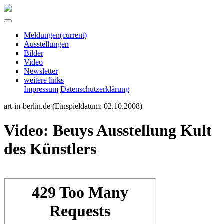
Meldungen
(current)
Ausstellungen
Bilder
Video
Newsletter
weitere links
Impressum
Datenschutzerklärung
art-in-berlin.de
(Einspieldatum: 02.10.2008)
Video: Beuys Ausstellung Kult
des Künstlers