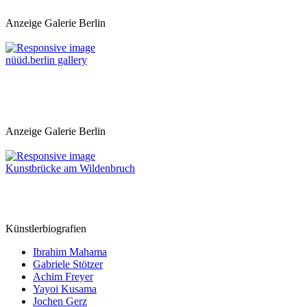
Anzeige Galerie Berlin
nüüd.berlin gallery
Anzeige Galerie Berlin
Kunstbrücke am Wildenbruch
Künstlerbiografien
Ibrahim Mahama
Gabriele Stötzer
Achim Freyer
Yayoi Kusama
Jochen Gerz