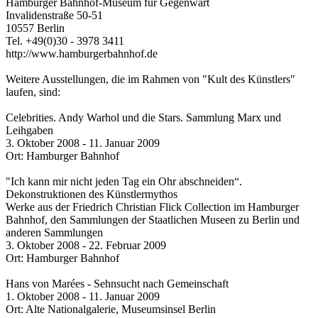
Hamburger Bahnhof-Museum für Gegenwart
Invalidenstraße 50-51
10557 Berlin
Tel. +49(0)30 - 3978 3411
http://www.hamburgerbahnhof.de
Weitere Ausstellungen, die im Rahmen von "Kult des Künstlers"
laufen, sind:
Celebrities. Andy Warhol und die Stars. Sammlung Marx und
Leihgaben
3. Oktober 2008 - 11. Januar 2009
Ort: Hamburger Bahnhof
"Ich kann mir nicht jeden Tag ein Ohr abschneiden“.
Dekonstruktionen des Künstlermythos
Werke aus der Friedrich Christian Flick Collection im Hamburger
Bahnhof, den Sammlungen der Staatlichen Museen zu Berlin und
anderen Sammlungen
3. Oktober 2008 - 22. Februar 2009
Ort: Hamburger Bahnhof
Hans von Marées - Sehnsucht nach Gemeinschaft
1. Oktober 2008 - 11. Januar 2009
Ort: Alte Nationalgalerie, Museumsinsel Berlin