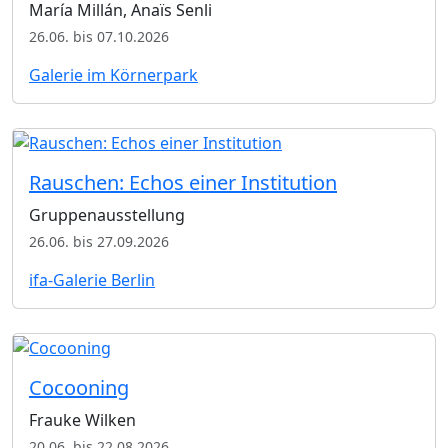
María Millán, Anaïs Senli
26.06. bis 07.10.2026
Galerie im Körnerpark
Rauschen: Echos einer Institution
Gruppenausstellung
26.06. bis 27.09.2026
ifa-Galerie Berlin
Cocooning
Frauke Wilken
20.06. bis 22.08.2026