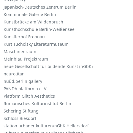
Japanisch-Deutsches Zentrum Berlin
Kommunale Galerie Berlin
Kunstbrücke am Wildenbruch
Kunsthochschule Berlin-Weißensee
Künstlerhof Frohnau
Kurt Tucholsky Literaturmuseum
Maschinenraum
Meinblau Projektraum
neue Gesellschaft für bildende Kunst (nGbK)
neurotitan
nüüd.berlin gallery
PANDA platforma e. V.
Platform Glitch Aesthetics
Rumänisches Kulturinstitut Berlin
Schering Stiftung
Schloss Biesdorf
station urbaner kulturen/nGbK Hellersdorf