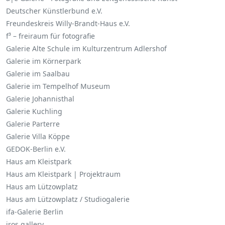
Deutscher Künstlerbund e.V.
Freundeskreis Willy-Brandt-Haus e.V.
f³ – freiraum für fotografie
Galerie Alte Schule im Kulturzentrum Adlershof
Galerie im Körnerpark
Galerie im Saalbau
Galerie im Tempelhof Museum
Galerie Johannisthal
Galerie Kuchling
Galerie Parterre
Galerie Villa Köppe
GEDOK-Berlin e.V.
Haus am Kleistpark
Haus am Kleistpark | Projektraum
Haus am Lützowplatz
Haus am Lützowplatz / Studiogalerie
ifa-Galerie Berlin
iros.gallery