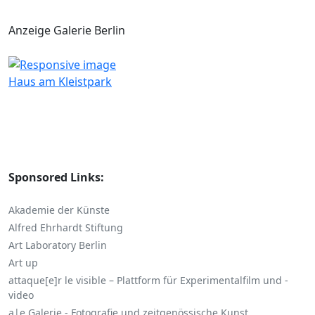
Anzeige Galerie Berlin
Haus am Kleistpark
Sponsored Links:
Akademie der Künste
Alfred Ehrhardt Stiftung
Art Laboratory Berlin
Art up
attaque[e]r le visible – Plattform für Experimentalfilm und -
video
a|e Galerie - Fotografie und zeitgenössische Kunst