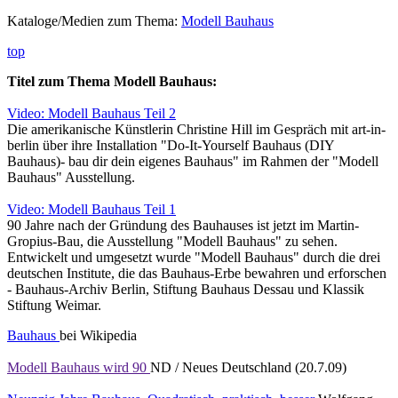
Kataloge/Medien zum Thema:
Modell Bauhaus
top
Titel zum Thema Modell Bauhaus:
Video: Modell Bauhaus Teil 2
Die amerikanische Künstlerin Christine Hill im Gespräch mit art-in-
berlin über ihre Installation "Do-It-Yourself Bauhaus (DIY
Bauhaus)- bau dir dein eigenes Bauhaus" im Rahmen der "Modell
Bauhaus" Ausstellung.
Video: Modell Bauhaus Teil 1
90 Jahre nach der Gründung des Bauhauses ist jetzt im Martin-
Gropius-Bau, die Ausstellung "Modell Bauhaus" zu sehen.
Entwickelt und umgesetzt wurde "Modell Bauhaus" durch die drei
deutschen Institute, die das Bauhaus-Erbe bewahren und erforschen
- Bauhaus-Archiv Berlin, Stiftung Bauhaus Dessau und Klassik
Stiftung Weimar.
Bauhaus
bei Wikipedia
Modell Bauhaus wird 90
ND / Neues Deutschland (20.7.09)