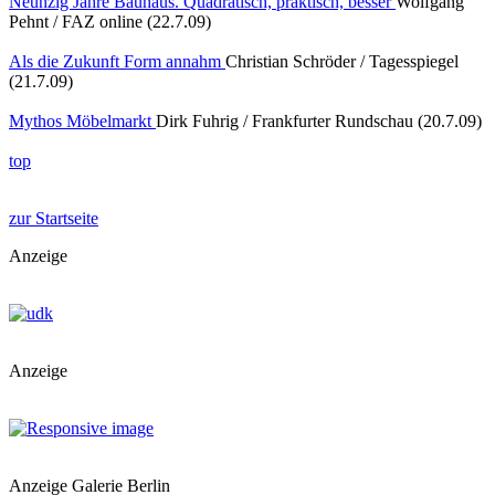
Neunzig Jahre Bauhaus. Quadratisch, praktisch, besser
Wolfgang
Pehnt / FAZ online (22.7.09)
Als die Zukunft Form annahm
Christian Schröder / Tagesspiegel
(21.7.09)
Mythos Möbelmarkt
Dirk Fuhrig / Frankfurter Rundschau (20.7.09)
top
zur Startseite
Anzeige
Anzeige
Anzeige Galerie Berlin