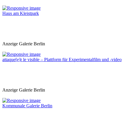
Haus am Kleistpark
Anzeige Galerie Berlin
attaque[e]r le visible – Plattform für Experimentalfilm und -video
Anzeige Galerie Berlin
Kommunale Galerie Berlin