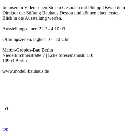
In unserem Video sehen Sie ein Gespräch mit Philipp Oswalt dem
Direktor der Stiftung Bauhaus Dessau und können einen ersten
Blick in die Ausstellung werfen.
Ausstellungsdauer: 22.7.- 4.10.09
Öffnungszeiten: täglich 10 - 20 Uhr
Martin-Gropius-Bau Berlin
Niederkirchnerstraße 7 | Ecke Stresemannstr. 110
10963 Berlin
www.modell-bauhaus.de
- ct
top