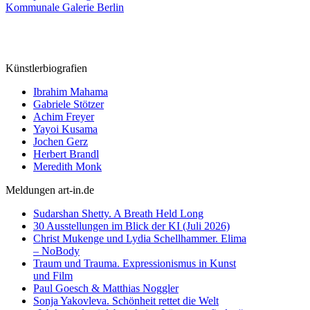
Kommunale Galerie Berlin
Künstlerbiografien
Ibrahim Mahama
Gabriele Stötzer
Achim Freyer
Yayoi Kusama
Jochen Gerz
Herbert Brandl
Meredith Monk
Meldungen art-in.de
Sudarshan Shetty. A Breath Held Long
30 Ausstellungen im Blick der KI (Juli 2026)
Christ Mukenge und Lydia Schellhammer. Elima
– NoBody
Traum und Trauma. Expressionismus in Kunst
und Film
Paul Goesch & Matthias Noggler
Sonja Yakovleva. Schönheit rettet die Welt