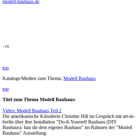
modell-bauhaus.de
- ct
top
Kataloge/Medien zum Thema:
Modell Bauhaus
top
Titel zum Thema Modell Bauhaus:
Video: Modell Bauhaus Teil 2
Die amerikanische Künstlerin Christine Hill im Gespräch mit art-in-
berlin über ihre Installation "Do-It-Yourself Bauhaus (DIY
Bauhaus)- bau dir dein eigenes Bauhaus" im Rahmen der "Modell
Bauhaus" Ausstellung.