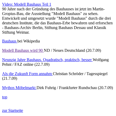
Video: Modell Bauhaus Teil 1
90 Jahre nach der Gründung des Bauhauses ist jetzt im Martin-
Gropius-Bau, die Ausstellung "Modell Bauhaus" zu sehen.
Entwickelt und umgesetzt wurde "Modell Bauhaus" durch die drei
deutschen Institute, die das Bauhaus-Erbe bewahren und erforschen
- Bauhaus-Archiv Berlin, Stiftung Bauhaus Dessau und Klassik
Stiftung Weimar.
Bauhaus
bei Wikipedia
Modell Bauhaus wird 90
ND / Neues Deutschland (20.7.09)
Neunzig Jahre Bauhaus. Quadratisch, praktisch, besser
Wolfgang
Pehnt / FAZ online (22.7.09)
Als die Zukunft Form annahm
Christian Schröder / Tagesspiegel
(21.7.09)
Mythos Möbelmarkt
Dirk Fuhrig / Frankfurter Rundschau (20.7.09)
top
zur Startseite