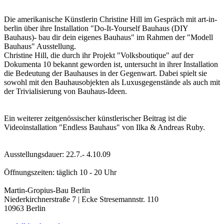
Die amerikanische Künstlerin Christine Hill im Gespräch mit art-in-
berlin über ihre Installation "Do-It-Yourself Bauhaus (DIY
Bauhaus)- bau dir dein eigenes Bauhaus" im Rahmen der "Modell
Bauhaus" Ausstellung.
Christine Hill, die durch ihr Projekt "Volksboutique" auf der
Dokumenta 10 bekannt geworden ist, untersucht in ihrer Installation
die Bedeutung der Bauhauses in der Gegenwart. Dabei spielt sie
sowohl mit den Bauhausobjekten als Luxusgegenstände als auch mit
der Trivialisierung von Bauhaus-Ideen.
Ein weiterer zeitgenössischer künstlerischer Beitrag ist die
Videoinstallation "Endless Bauhaus" von Ilka & Andreas Ruby.
Ausstellungsdauer: 22.7.- 4.10.09
Öffnungszeiten: täglich 10 - 20 Uhr
Martin-Gropius-Bau Berlin
Niederkirchnerstraße 7 | Ecke Stresemannstr. 110
10963 Berlin