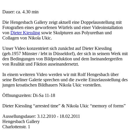
Dauer: ca. 4.30 min
Die Hengesbach Gallery zeigt aktuell eine Doppelausstellung mit
Fotografien eines geworfenen Würfels und einer Videoinstallation
von
Dieter Kiessling
sowie Skulpturen aus Polyurethan und
Collagen von Nikola Ukic.
Unser Video konzentriert sich zunächst auf Dieter Kiessling
(geb.1957 Münster / lebt in Düsseldorf), der sich in seinem Werk mit
den Bedingungen von Bildproduktion und dem Ineinandergreifen
von Realität und Fiktion auseinandersetzt.
In einem weiteren Video werden wir mit Rolf Hengesbach über
seine Berliner Galerie sprechen und die zweite Einzelausstellung des
jungen kroatischen Bildhauers Nikola Ukic vorstellen.
Öffnungszeiten: Di-Sa 11-18
Dieter Kiessling “arrested time” & Nikola Ukic “memory of forms”
Aussellungsdauer: 3.12.2010 - 18.02.2011
Hengesbach Gallery
Charlottenstr. 1