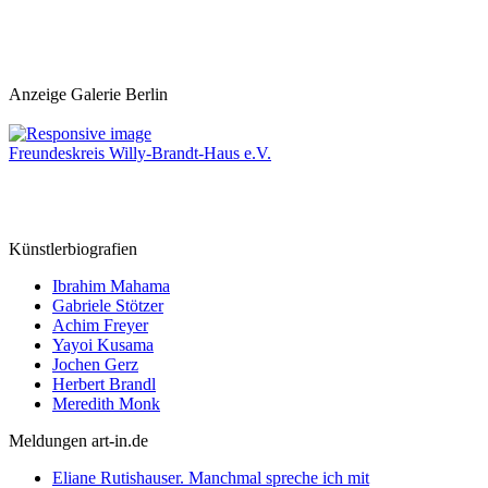
Anzeige Galerie Berlin
Freundeskreis Willy-Brandt-Haus e.V.
Künstlerbiografien
Ibrahim Mahama
Gabriele Stötzer
Achim Freyer
Yayoi Kusama
Jochen Gerz
Herbert Brandl
Meredith Monk
Meldungen art-in.de
Eliane Rutishauser. Manchmal spreche ich mit