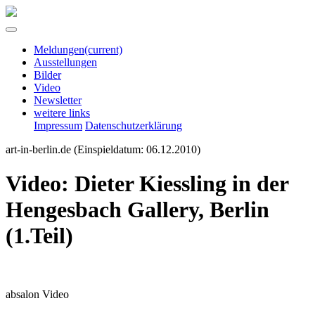
Meldungen
(current)
Ausstellungen
Bilder
Video
Newsletter
weitere links
Impressum
Datenschutzerklärung
art-in-berlin.de
(Einspieldatum: 06.12.2010)
Video: Dieter Kiessling in der
Hengesbach Gallery, Berlin
(1.Teil)
absalon Video