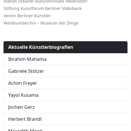
station urbaner kulturen/nGbK Hellersdorf
Stiftung Kunstforum Berliner Volksbank
Verein Berliner Künstler
Werkbundarchiv – Museum der Dinge
Aktuelle Künstlerbiografien
Ibrahim Mahama
Gabriele Stötzer
Achim Freyer
Yayoi Kusama
Jochen Gerz
Herbert Brandl
Meredith Monk