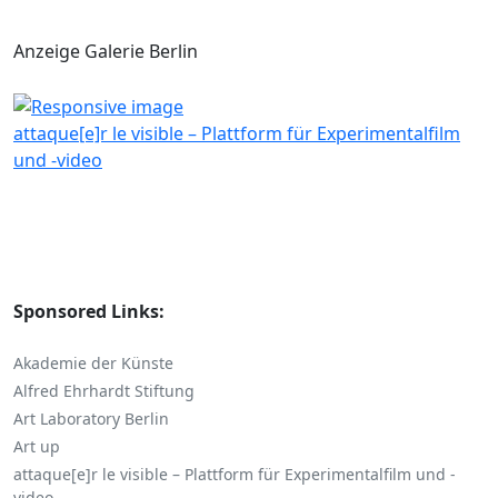
Anzeige Galerie Berlin
attaque[e]r le visible – Plattform für Experimentalfilm
und -video
Sponsored Links:
Akademie der Künste
Alfred Ehrhardt Stiftung
Art Laboratory Berlin
Art up
attaque[e]r le visible – Plattform für Experimentalfilm und -
video