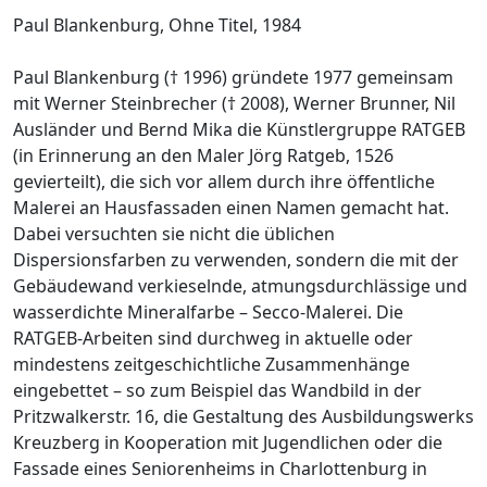
Paul Blankenburg, Ohne Titel, 1984
Paul Blankenburg († 1996) gründete 1977 gemeinsam
mit Werner Steinbrecher († 2008), Werner Brunner, Nil
Ausländer und Bernd Mika die Künstlergruppe RATGEB
(in Erinnerung an den Maler Jörg Ratgeb, 1526
gevierteilt), die sich vor allem durch ihre öffentliche
Malerei an Hausfassaden einen Namen gemacht hat.
Dabei versuchten sie nicht die üblichen
Dispersionsfarben zu verwenden, sondern die mit der
Gebäudewand verkieselnde, atmungsdurchlässige und
wasserdichte Mineralfarbe – Secco-Malerei. Die
RATGEB-Arbeiten sind durchweg in aktuelle oder
mindestens zeitgeschichtliche Zusammenhänge
eingebettet – so zum Beispiel das Wandbild in der
Pritzwalkerstr. 16, die Gestaltung des Ausbildungswerks
Kreuzberg in Kooperation mit Jugendlichen oder die
Fassade eines Seniorenheims in Charlottenburg in