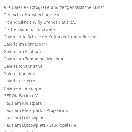
a|e Galerie - Fotografie und zeitgenössische Kunst
Deutscher Künstlerbund e.V.
Freundeskreis Willy-Brandt-Haus e.V.
f³ – freiraum für fotografie
Galerie Alte Schule im Kulturzentrum Adlershof
Galerie im Körnerpark
Galerie im Saalbau
Galerie im Tempelhof Museum
Galerie Johannisthal
Galerie Kuchling
Galerie Parterre
Galerie Villa Köppe
GEDOK-Berlin e.V.
Haus am Kleistpark
Haus am Kleistpark | Projektraum
Haus am Lützowplatz
Haus am Lützowplatz / Studiogalerie