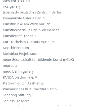
ifa-Galerie Berlin
iros.gallery
Japanisch-Deutsches Zentrum Berlin
Kommunale Galerie Berlin
Kunstbrücke am Wildenbruch
Kunsthochschule Berlin-Weißensee
Künstlerhof Frohnau
Kurt Tucholsky Literaturmuseum
Maschinenraum
Meinblau Projektraum
neue Gesellschaft für bildende Kunst (nGbK)
neurotitan
nüüd.berlin gallery
PANDA platforma e. V.
Platform Glitch Aesthetics
Rumänisches Kulturinstitut Berlin
Schering Stiftung
Schloss Biesdorf