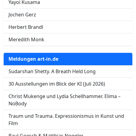
Yayoi Kusama
Jochen Gerz
Herbert Brandl
Meredith Monk
Meldungen art-in.de
Sudarshan Shetty. A Breath Held Long
30 Ausstellungen im Blick der KI (Juli 2026)
Christ Mukenge und Lydia Schellhammer. Elima –
NoBody
Traum und Trauma. Expressionismus in Kunst und
Film
Paul Goesch & Matthias Noggler