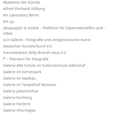
Akademie der Künste
Alfred Ehrhardt Stiftung
Art Laboratory Berlin
Art up
attaque[e]r le visible – Plattform für Experimentalfilm und -
video
a|e Galerie - Fotografie und zeitgenössische Kunst
Deutscher Künstlerbund e.V.
Freundeskreis Willy-Brandt-Haus e.V.
f³ – freiraum für fotografie
Galerie Alte Schule im Kulturzentrum Adlershof
Galerie im Körnerpark
Galerie im Saalbau
Galerie im Tempelhof Museum
Galerie Johannisthal
Galerie Kuchling
Galerie Parterre
Galerie Villa Köppe