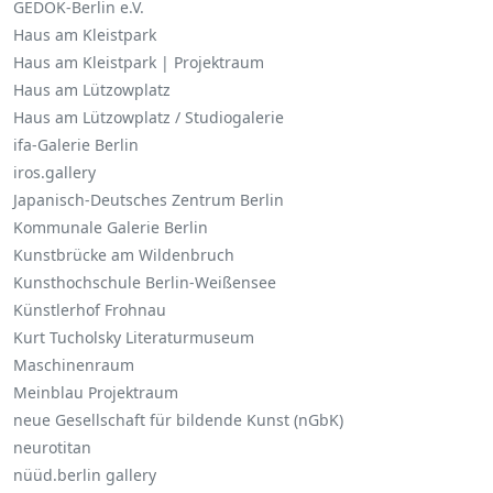
GEDOK-Berlin e.V.
Haus am Kleistpark
Haus am Kleistpark | Projektraum
Haus am Lützowplatz
Haus am Lützowplatz / Studiogalerie
ifa-Galerie Berlin
iros.gallery
Japanisch-Deutsches Zentrum Berlin
Kommunale Galerie Berlin
Kunstbrücke am Wildenbruch
Kunsthochschule Berlin-Weißensee
Künstlerhof Frohnau
Kurt Tucholsky Literaturmuseum
Maschinenraum
Meinblau Projektraum
neue Gesellschaft für bildende Kunst (nGbK)
neurotitan
nüüd.berlin gallery