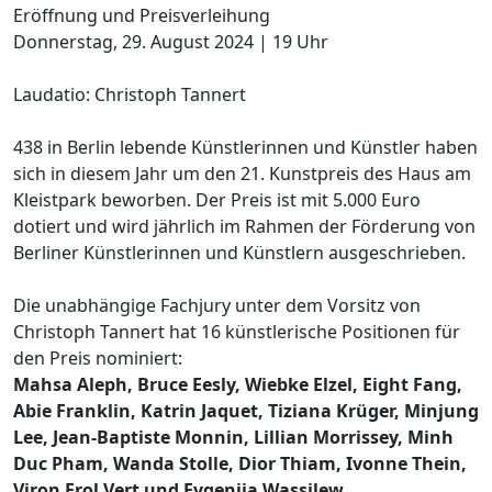
Eröffnung und Preisverleihung
Donnerstag, 29. August 2024 | 19 Uhr
Laudatio: Christoph Tannert
438 in Berlin lebende Künstlerinnen und Künstler haben
sich in diesem Jahr um den 21. Kunstpreis des Haus am
Kleistpark beworben. Der Preis ist mit 5.000 Euro
dotiert und wird jährlich im Rahmen der Förderung von
Berliner Künstlerinnen und Künstlern ausgeschrieben.
Die unabhängige Fachjury unter dem Vorsitz von
Christoph Tannert hat 16 künstlerische Positionen für
den Preis nominiert:
Mahsa Aleph, Bruce Eesly, Wiebke Elzel, Eight Fang,
Abie Franklin, Katrin Jaquet, Tiziana Krüger, Minjung
Lee, Jean-Baptiste Monnin, Lillian Morrissey, Minh
Duc Pham, Wanda Stolle, Dior Thiam, Ivonne Thein,
Viron Erol Vert und Evgenija Wassilew.