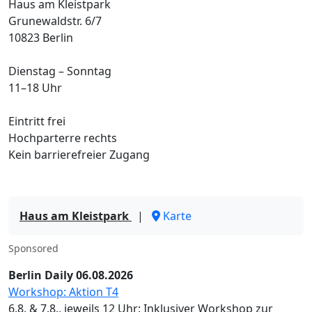
Haus am Kleistpark
Grunewaldstr. 6/7
10823 Berlin
Dienstag – Sonntag
11–18 Uhr
Eintritt frei
Hochparterre rechts
Kein barrierefreier Zugang
Haus am Kleistpark
|
Karte
Sponsored
Berlin Daily 06.08.2026
Workshop: Aktion T4
6.8. & 7.8., jeweils 12 Uhr: Inklusiver Workshop zur