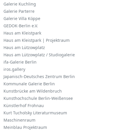
Galerie Kuchling
Galerie Parterre
Galerie Villa Köppe
GEDOK-Berlin e.V.
Haus am Kleistpark
Haus am Kleistpark | Projektraum
Haus am Lützowplatz
Haus am Lützowplatz / Studiogalerie
ifa-Galerie Berlin
iros.gallery
Japanisch-Deutsches Zentrum Berlin
Kommunale Galerie Berlin
Kunstbrücke am Wildenbruch
Kunsthochschule Berlin-Weißensee
Künstlerhof Frohnau
Kurt Tucholsky Literaturmuseum
Maschinenraum
Meinblau Projektraum