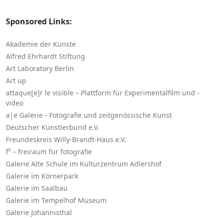
Sponsored Links:
Akademie der Künste
Alfred Ehrhardt Stiftung
Art Laboratory Berlin
Art up
attaque[e]r le visible – Plattform für Experimentalfilm und -
video
a|e Galerie - Fotografie und zeitgenössische Kunst
Deutscher Künstlerbund e.V.
Freundeskreis Willy-Brandt-Haus e.V.
f³ – freiraum für fotografie
Galerie Alte Schule im Kulturzentrum Adlershof
Galerie im Körnerpark
Galerie im Saalbau
Galerie im Tempelhof Museum
Galerie Johannisthal