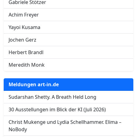
Gabriele Stötzer
Achim Freyer
Yayoi Kusama
Jochen Gerz
Herbert Brandl
Meredith Monk
Meldungen art-in.de
Sudarshan Shetty. A Breath Held Long
30 Ausstellungen im Blick der KI (Juli 2026)
Christ Mukenge und Lydia Schellhammer. Elima –
NoBody