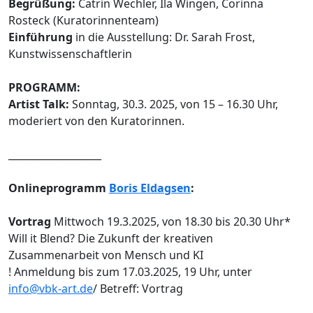
Begrüßung:
Catrin Wechler, Ila Wingen, Corinna
Rosteck (Kuratorinnenteam)
Einführung
in die Ausstellung: Dr. Sarah Frost,
Kunstwissenschaftlerin
PROGRAMM:
Artist Talk:
Sonntag, 30.3. 2025, von 15 – 16.30 Uhr,
moderiert von den Kuratorinnen.
___________________
Onlineprogramm
Boris Eldagsen
:
Vortrag
Mittwoch 19.3.2025, von 18.30 bis 20.30 Uhr*
Will it Blend? Die Zukunft der kreativen
Zusammenarbeit von Mensch und KI
! Anmeldung bis zum 17.03.2025, 19 Uhr, unter
info@vbk-art.de
/ Betreff: Vortrag