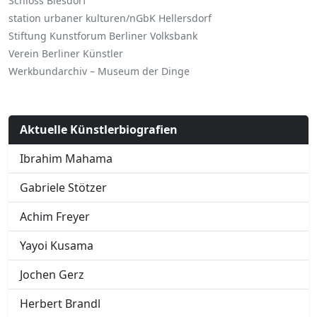
Schloss Biesdorf
station urbaner kulturen/nGbK Hellersdorf
Stiftung Kunstforum Berliner Volksbank
Verein Berliner Künstler
Werkbundarchiv – Museum der Dinge
Aktuelle Künstlerbiografien
Ibrahim Mahama
Gabriele Stötzer
Achim Freyer
Yayoi Kusama
Jochen Gerz
Herbert Brandl