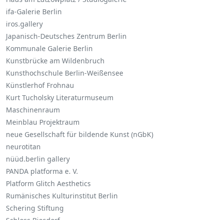
ifa-Galerie Berlin
iros.gallery
Japanisch-Deutsches Zentrum Berlin
Kommunale Galerie Berlin
Kunstbrücke am Wildenbruch
Kunsthochschule Berlin-Weißensee
Künstlerhof Frohnau
Kurt Tucholsky Literaturmuseum
Maschinenraum
Meinblau Projektraum
neue Gesellschaft für bildende Kunst (nGbK)
neurotitan
nüüd.berlin gallery
PANDA platforma e. V.
Platform Glitch Aesthetics
Rumänisches Kulturinstitut Berlin
Schering Stiftung