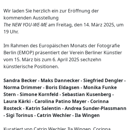
Wir laden Sie herzlich ein zur Eröffnung der
kommenden Ausstellung
The NEW YOU-WE-ME
am Freitag, den 14. März 2025, um
19 Uhr.
Im Rahmen des Europäischen Monats der Fotografie
Berlin (EMOP) präsentiert der Verein Berliner Künstler
vom 15. März bis zum 6. April 2025 sechzehn
künstlerische Positionen.
Sandra Becker - Maks Dannecker - Siegfried Dengler -
Norma Drimmer - Boris Eldagsen - Monika Funke
Stern - Simone Kornfeld - Sebastian Kusenberg -
Laura Kärki - Carolina Patino Mayer - Corinna
Rosteck - Katrin Salentin - Andrea Sunder-Plassmann
- Sigi Torinus - Catrin Wechler - Ila Wingen
Kuratiert von Catrin Wechler, Ila Wingen, Corinna