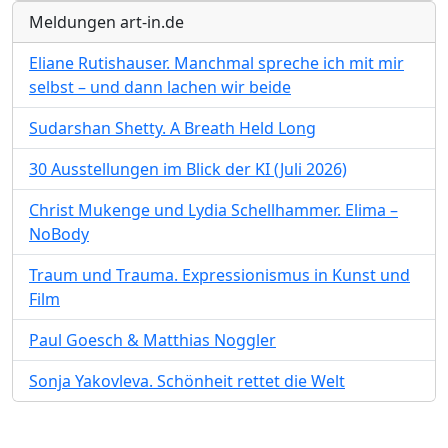
Meldungen art-in.de
Eliane Rutishauser. Manchmal spreche ich mit mir
selbst – und dann lachen wir beide
Sudarshan Shetty. A Breath Held Long
30 Ausstellungen im Blick der KI (Juli 2026)
Christ Mukenge und Lydia Schellhammer. Elima –
NoBody
Traum und Trauma. Expressionismus in Kunst und
Film
Paul Goesch & Matthias Noggler
Sonja Yakovleva. Schönheit rettet die Welt