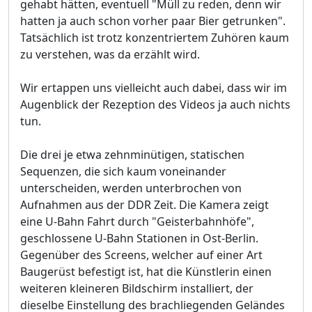
gehabt hätten, eventuell "Müll zu reden, denn wir
hatten ja auch schon vorher paar Bier getrunken".
Tatsächlich ist trotz konzentriertem Zuhören kaum
zu verstehen, was da erzählt wird.
Wir ertappen uns vielleicht auch dabei, dass wir im
Augenblick der Rezeption des Videos ja auch nichts
tun.
Die drei je etwa zehnminütigen, statischen
Sequenzen, die sich kaum voneinander
unterscheiden, werden unterbrochen von
Aufnahmen aus der DDR Zeit. Die Kamera zeigt
eine U-Bahn Fahrt durch "Geisterbahnhöfe",
geschlossene U-Bahn Stationen in Ost-Berlin.
Gegenüber des Screens, welcher auf einer Art
Baugerüst befestigt ist, hat die Künstlerin einen
weiteren kleineren Bildschirm installiert, der
dieselbe Einstellung des brachliegenden Geländes