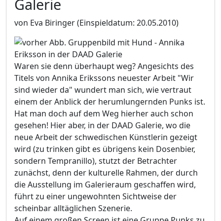
Galerie
von Eva Biringer
(Einspieldatum: 20.05.2010)
Waren sie denn überhaupt weg? Angesichts des
Titels von Annika Erikssons neuester Arbeit "Wir
sind wieder da" wundert man sich, wie vertraut
einem der Anblick der herumlungernden Punks ist.
Hat man doch auf dem Weg hierher auch schon
gesehen! Hier aber, in der DAAD Galerie, wo die
neue Arbeit der schwedischen Künstlerin gezeigt
wird (zu trinken gibt es übrigens kein Dosenbier,
sondern Tempranillo), stutzt der Betrachter
zunächst, denn der kulturelle Rahmen, der durch
die Ausstellung im Galerieraum geschaffen wird,
führt zu einer ungewohnten Sichtweise der
scheinbar alltäglichen Szenerie.
Auf einem großen Screen ist eine Gruppe Punks zu