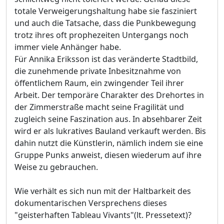
totale Verweigerungshaltung habe sie fasziniert
und auch die Tatsache, dass die Punkbewegung
trotz ihres oft prophezeiten Untergangs noch
immer viele Anhänger habe.
Für Annika Eriksson ist das veränderte Stadtbild,
die zunehmende private Inbesitznahme von
öffentlichem Raum, ein zwingender Teil ihrer
Arbeit. Der temporäre Charakter des Drehortes in
der Zimmerstraße macht seine Fragilität und
zugleich seine Faszination aus. In absehbarer Zeit
wird er als lukratives Bauland verkauft werden. Bis
dahin nutzt die Künstlerin, nämlich indem sie eine
Gruppe Punks anweist, diesen wiederum auf ihre
Weise zu gebrauchen.
Wie verhält es sich nun mit der Haltbarkeit des
dokumentarischen Versprechens dieses
"geisterhaften Tableau Vivants"(lt. Pressetext)?