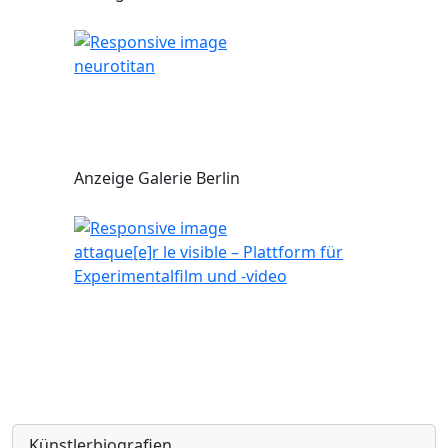
neurotitan
Anzeige Galerie Berlin
attaque[e]r le visible – Plattform für
Experimentalfilm und -video
Künstlerbiografien