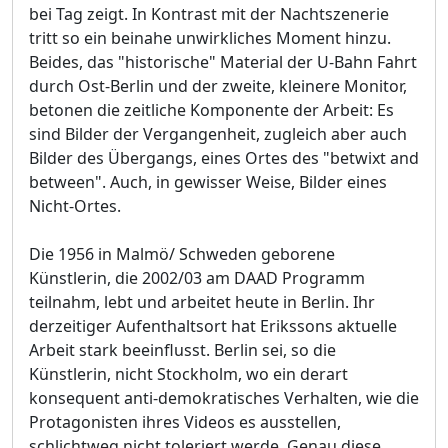
bei Tag zeigt. In Kontrast mit der Nachtszenerie
tritt so ein beinahe unwirkliches Moment hinzu.
Beides, das "historische" Material der U-Bahn Fahrt
durch Ost-Berlin und der zweite, kleinere Monitor,
betonen die zeitliche Komponente der Arbeit: Es
sind Bilder der Vergangenheit, zugleich aber auch
Bilder des Übergangs, eines Ortes des "betwixt and
between". Auch, in gewisser Weise, Bilder eines
Nicht-Ortes.
Die 1956 in Malmö/ Schweden geborene
Künstlerin, die 2002/03 am DAAD Programm
teilnahm, lebt und arbeitet heute in Berlin. Ihr
derzeitiger Aufenthaltsort hat Erikssons aktuelle
Arbeit stark beeinflusst. Berlin sei, so die
Künstlerin, nicht Stockholm, wo ein derart
konsequent anti-demokratisches Verhalten, wie die
Protagonisten ihres Videos es ausstellen,
schlichtweg nicht toleriert werde. Genau diese