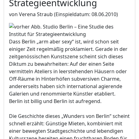
Strategieentwicklung
von Verena Straub
(Einspieldatum: 08.06.2010)
Dass Berlin „arm aber sexy“ ist, wird schon seit
einiger Zeit regelmäßig proklamiert. Gerade in der
zeitgenössischen Kunstszene scheint sich dieses
Diktum zu bewahrheiten: Auf der einen Seite
vermitteln Ateliers in leerstehenden Häusern oder
Off-Räume in Hinterhöfen subversiven Charme,
andererseits haben sich international agierende
Galerien und renommierte Künstler etabliert.
Berlin ist billig und Berlin ist aufregend.
Die Geschichte dieses „Wunders von Berlin“ scheint
schnell erzählt: Günstige Mieten, kombiniert mit
einer bewegten Stadtgeschichte und lebendigen
Kulturszene bereiten einen fruchtbaren Boden für