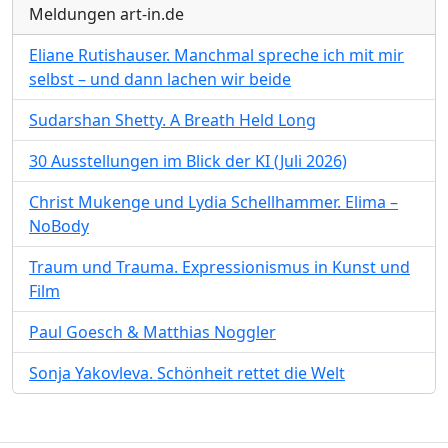
Meldungen art-in.de
Eliane Rutishauser. Manchmal spreche ich mit mir
selbst – und dann lachen wir beide
Sudarshan Shetty. A Breath Held Long
30 Ausstellungen im Blick der KI (Juli 2026)
Christ Mukenge und Lydia Schellhammer. Elima –
NoBody
Traum und Trauma. Expressionismus in Kunst und
Film
Paul Goesch & Matthias Noggler
Sonja Yakovleva. Schönheit rettet die Welt