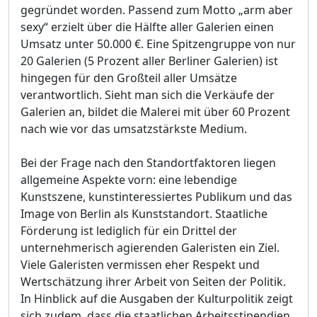
gegründet worden. Passend zum Motto „arm aber
sexy“ erzielt über die Hälfte aller Galerien einen
Umsatz unter 50.000 €. Eine Spitzengruppe von nur
20 Galerien (5 Prozent aller Berliner Galerien) ist
hingegen für den Großteil aller Umsätze
verantwortlich. Sieht man sich die Verkäufe der
Galerien an, bildet die Malerei mit über 60 Prozent
nach wie vor das umsatzstärkste Medium.
Bei der Frage nach den Standortfaktoren liegen
allgemeine Aspekte vorn: eine lebendige
Kunstszene, kunstinteressiertes Publikum und das
Image von Berlin als Kunststandort. Staatliche
Förderung ist lediglich für ein Drittel der
unternehmerisch agierenden Galeristen ein Ziel.
Viele Galeristen vermissen eher Respekt und
Wertschätzung ihrer Arbeit von Seiten der Politik.
In Hinblick auf die Ausgaben der Kulturpolitik zeigt
sich zudem, dass die staatlichen Arbeitsstipendien,