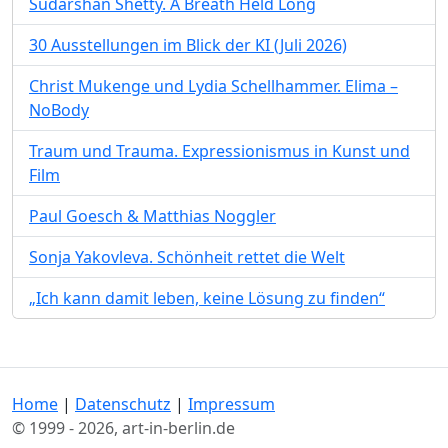
Sudarshan Shetty. A Breath Held Long
30 Ausstellungen im Blick der KI (Juli 2026)
Christ Mukenge und Lydia Schellhammer. Elima –
NoBody
Traum und Trauma. Expressionismus in Kunst und
Film
Paul Goesch & Matthias Noggler
Sonja Yakovleva. Schönheit rettet die Welt
„Ich kann damit leben, keine Lösung zu finden“
Home
|
Datenschutz
|
Impressum
© 1999 - 2026, art-in-berlin.de