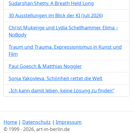
Sudarshan Shetty. A Breath Held Long
30 Ausstellungen im Blick der KI (Juli 2026)
Christ Mukenge und Lydia Schellhammer. Elima –
NoBody
Traum und Trauma. Expressionismus in Kunst und
Film
Paul Goesch & Matthias Noggler
Sonja Yakovleva. Schönheit rettet die Welt
„Ich kann damit leben, keine Lösung zu finden“
Home
|
Datenschutz
|
Impressum
© 1999 - 2026, art-in-berlin.de