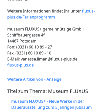
Weitere Informationen findet Ihr unter
fluxus-
plus.de/Ferienprogramm
museum FLUXUS+ gemeinnützige GmbH
Schiffbauergasse 4f
14467 Potsdam
Fon: (0331) 60 10 89 - 27
Fax: (0331) 60 10 89 - 10
E-Mail: vanessa.liman@fluxus-plus.de
fluxus-plus.de
Weitere Artikel von - Anzeige
Titel zum Thema: Museum FLUXUS
museum FLUXUS+ - Neue Werke in der
Dauerausstellung zum 5 jährigen Jubiläum