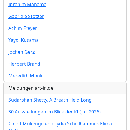
Ibrahim Mahama
Gabriele Stötzer
Achim Freyer
Yayoi Kusama
Jochen Gerz
Herbert Brandl
Meredith Monk
Meldungen art-in.de
Sudarshan Shetty. A Breath Held Long
30 Ausstellungen im Blick der KI (Juli 2026)
Christ Mukenge und Lydia Schellhammer. Elima –